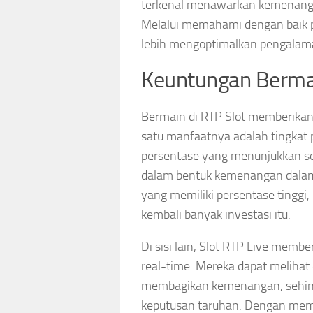
terkenal menawarkan kemenangan
Melalui memahami dengan baik p
lebih mengoptimalkan pengalam
Keuntungan Berma
Bermain di RTP Slot memberikan
satu manfaatnya adalah tingkat
persentase yang menunjukkan s
dalam bentuk kemenangan dalam 
yang memiliki persentase tinggi
kembali banyak investasi itu.
Di sisi lain, Slot RTP Live mem
real-time. Mereka dapat melihat
membagikan kemenangan, sehing
keputusan taruhan. Dengan memb