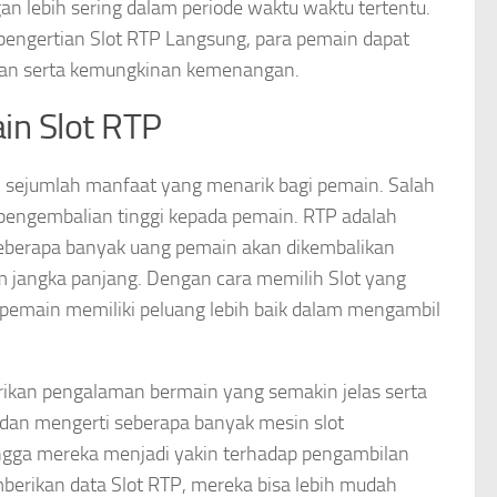
 lebih sering dalam periode waktu waktu tertentu.
engertian Slot RTP Langsung, para pemain dapat
an serta kemungkinan kemenangan.
in Slot RTP
 sejumlah manfaat yang menarik bagi pemain. Salah
 pengembalian tinggi kepada pemain. RTP adalah
eberapa banyak uang pemain akan dikembalikan
jangka panjang. Dengan cara memilih Slot yang
, pemain memiliki peluang lebih baik dalam mengambil
berikan pengalaman bermain yang semakin jelas serta
 dan mengerti seberapa banyak mesin slot
ga mereka menjadi yakin terhadap pengambilan
erikan data Slot RTP, mereka bisa lebih mudah