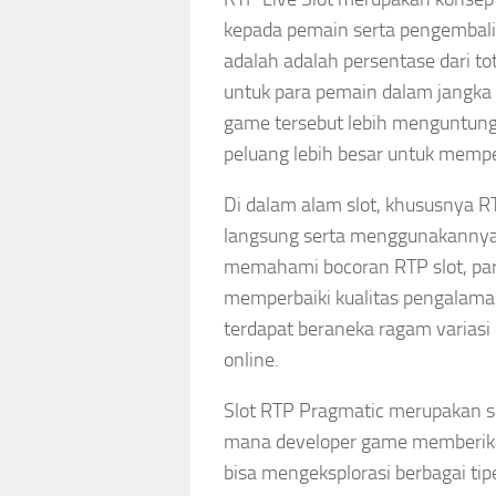
kepada pemain serta pengembalia
adalah adalah persentase dari to
untuk para pemain dalam jangka
game tersebut lebih menguntung
peluang lebih besar untuk mempe
Di dalam alam slot, khususnya RT
langsung serta menggunakannya
memahami bocoran RTP slot, par
memperbaiki kualitas pengalaman
terdapat beraneka ragam variasi
online.
Slot RTP Pragmatic merupakan sa
mana developer game memberikan
bisa mengeksplorasi berbagai tip