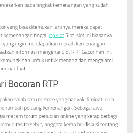
 berdasarkan pada tingkat kemenangan yang sudah
cor yang bisa ditemukan, artinya mereka dapat
at kemenangan tinggi.
rtp slot
Slot-slot ini biasanya
main yang ingin mendapatkan meraih kemenangan
tkan informasi mengenai Slot RTP Gacor hari ini,
kemungkinan untuk untuk menang dan mengalami
bermanfaat.
ri Bocoran RTP
pakan salah satu metode yang banyak diminati oleh
menambah peluang kemenangan. Sebagai awal,
ai macam forum perjudian online yang kerap berbagi
komunitas tersebut, anggota kerap berdiskusi tentang
ontoh bocoran mengenai slot-srt tertentu yang