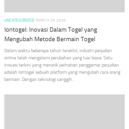
UNCATEGORIZED
MARCH 29, 2026
Iontogel: Inovasi Dalam Togel yang
Mengubah Metode Bermain Togel
Dalam waktu beberapa tahun terakhir, industri perjudian
online telah mengalami perubahan yang luar biasa. Satu
inovasi terkini yang menarik perhatian penggemar perjudian
adalah Iontogel sebuah platform yang mengubah cara orang
bermain. Dengan teknologi canggih...