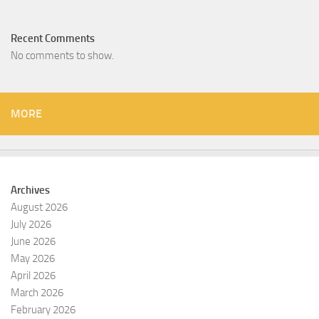
Recent Comments
No comments to show.
MORE
Archives
August 2026
July 2026
June 2026
May 2026
April 2026
March 2026
February 2026