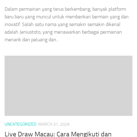
Dalam permainan yang terus berkembang, banyak platform
baru baru yang muncul untuk memberikan bermain yang dan
inovatif. Salah satu nama yang semakin semakin dikenal
adalah Jeniustoto, yang menawarkan berbagai permainan
menarik dan peluang dan...
UNCATEGORIZED
MARCH 31, 2026
Live Draw Macau: Cara Mengikuti dan