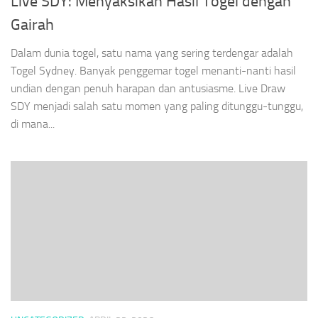
Live SDY: Menyaksikan Hasil Togel dengan
Gairah
Dalam dunia togel, satu nama yang sering terdengar adalah
Togel Sydney. Banyak penggemar togel menanti-nanti hasil
undian dengan penuh harapan dan antusiasme. Live Draw
SDY menjadi salah satu momen yang paling ditunggu-tunggu,
di mana...