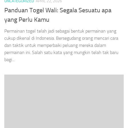
UNCATEGORIZED
APRIL 22, 2026
Panduan Togel Wali: Segala Sesuatu apa
yang Perlu Kamu
Permainan togel telah jadi sebagai bentuk permainan yang
cukup dikenal di Indonesia. Bersegudang orang mencari cara
dan taktik untuk memperbaiki peluang mereka dalam
permainan ini. Salah satu kata yang mungkin telah tak baru
bagi...