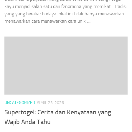
kayu menjadi salah satu dari fenomena yang memikat . Tradisi
yang yang berakar budaya lokal ini tidak hanya menawarkan
menawarkan cara menawarkan cara unik ,...
UNCATEGORIZED
APRIL 23, 2026
Supertogel: Cerita dan Kenyataan yang
Wajib Anda Tahu