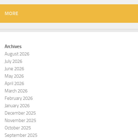
MORE
Archives
August 2026
July 2026
June 2026
May 2026
April 2026
March 2026
February 2026
January 2026
December 2025
November 2025
October 2025
September 2025