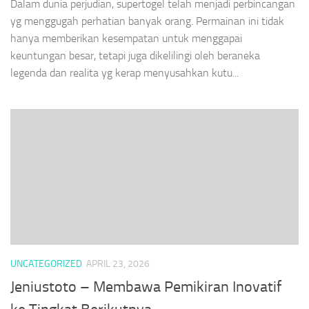
Dalam dunia perjudian, supertogel telah menjadi perbincangan
yg menggugah perhatian banyak orang. Permainan ini tidak
hanya memberikan kesempatan untuk menggapai
keuntungan besar, tetapi juga dikelilingi oleh beraneka
legenda dan realita yg kerap menyusahkan kutu...
UNCATEGORIZED
APRIL 23, 2026
Jeniustoto – Membawa Pemikiran Inovatif