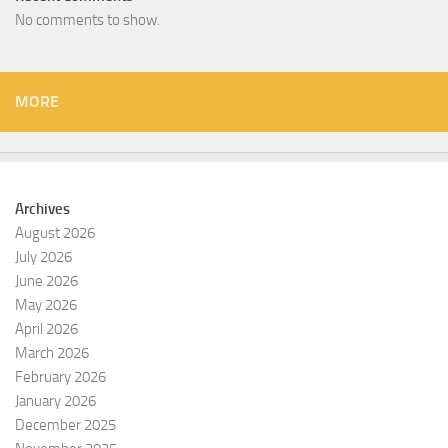
No comments to show.
MORE
Archives
August 2026
July 2026
June 2026
May 2026
April 2026
March 2026
February 2026
January 2026
December 2025