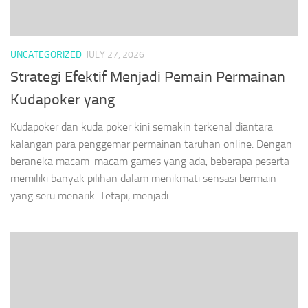
UNCATEGORIZED
JULY 27, 2026
Strategi Efektif Menjadi Pemain Permainan
Kudapoker yang
Kudapoker dan kuda poker kini semakin terkenal diantara
kalangan para penggemar permainan taruhan online. Dengan
beraneka macam-macam games yang ada, beberapa peserta
memiliki banyak pilihan dalam menikmati sensasi bermain
yang seru menarik. Tetapi, menjadi...