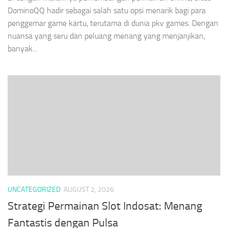
DominoQQ hadir sebagai salah satu opsi menarik bagi para
penggemar game kartu, terutama di dunia pkv games. Dengan
nuansa yang seru dan peluang menang yang menjanjikan,
banyak...
UNCATEGORIZED
AUGUST 2, 2026
Strategi Permainan Slot Indosat: Menang
Fantastis dengan Pulsa