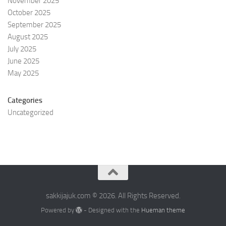
November 2025
October 2025
September 2025
August 2025
July 2025
June 2025
May 2025
Categories
Uncategorized
sakkijajuk.com © 2026. All Rights Reserved.
Powered by
- Designed with the
Hueman theme