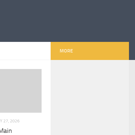
MORE
 27, 2026
 Main