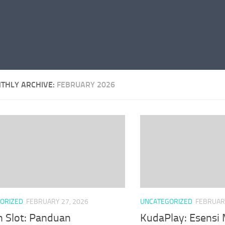
THLY ARCHIVE:
FEBRUARY 2026
ORIZED
FEBRUARY 27, 2026
UNCATEGORIZED
FEBRUARY
 Slot: Panduan
KudaPlay: Esensi