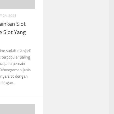
 24, 2026
inkan Slot
e Slot Yang
ine sudah menjadi
 terpopuler paling
ara para pemain
 Keberagaman jenis
alnya slot dengan
 dengan...