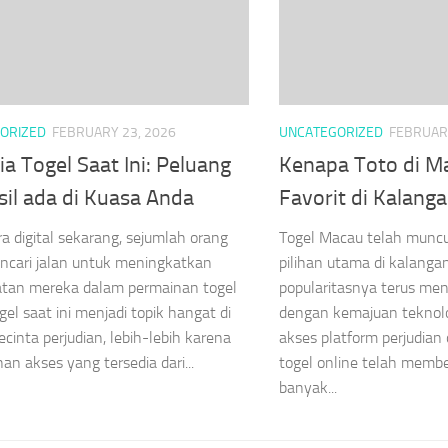
ORIZED
FEBRUARY 23, 2026
UNCATEGORIZED
FEBRUARY
a Togel Saat Ini: Peluang
Kenapa Toto di Ma
sil ada di Kuasa Anda
Favorit di Kalang
a digital sekarang, sejumlah orang
Togel Macau telah muncu
ncari jalan untuk meningkatkan
pilihan utama di kalangan
tan mereka dalam permainan togel
popularitasnya terus men
gel saat ini menjadi topik hangat di
dengan kemajuan teknol
ecinta perjudian, lebih-lebih karena
akses platform perjudian
n akses yang tersedia dari...
togel online telah membe
banyak...