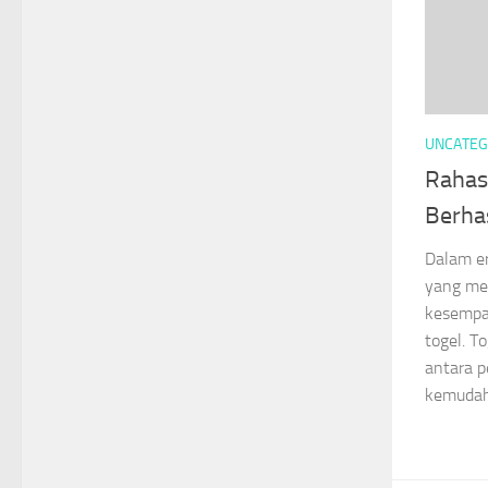
UNCATEG
Rahasi
Berha
Dalam er
yang me
kesempa
togel. To
antara p
kemudaha