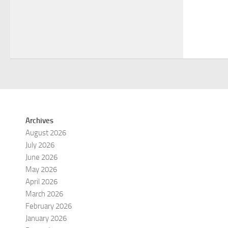
Archives
August 2026
July 2026
June 2026
May 2026
April 2026
March 2026
February 2026
January 2026