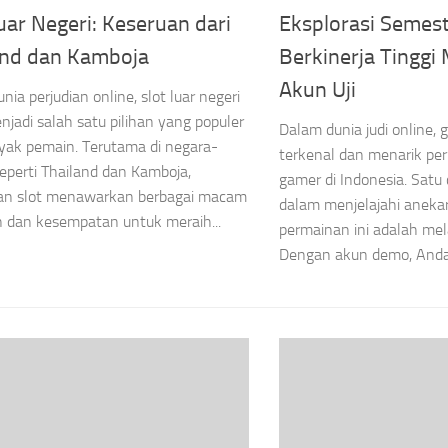
uar Negeri: Keseruan dari
Eksplorasi Semest
and dan Kamboja
Berkinerja Tinggi 
Akun Uji
nia perjudian online, slot luar negeri
njadi salah satu pilihan yang populer
Dalam dunia judi online, 
yak pemain. Terutama di negara-
terkenal dan menarik pe
eperti Thailand dan Kamboja,
gamer di Indonesia. Satu 
an slot menawarkan berbagai macam
dalam menjelajahi aneka
 dan kesempatan untuk meraih...
permainan ini adalah mel
Dengan akun demo, Anda.