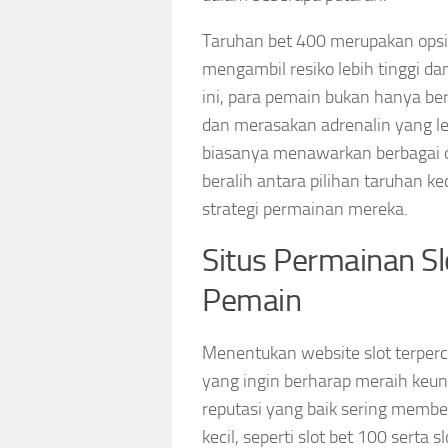
Taruhan bet 400 merupakan opsi 
mengambil resiko lebih tinggi d
ini, para pemain bukan hanya b
dan merasakan adrenalin yang le
biasanya menawarkan berbagai o
beralih antara pilihan taruhan k
strategi permainan mereka.
Situs Permainan Sl
Pemain
Menentukan website slot terperca
yang ingin berharap meraih keu
reputasi yang baik sering member
kecil, seperti slot bet 100 serta 