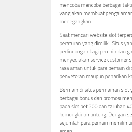
mencoba mencoba berbagai takti
yang akan membuat pengalaman
menegangkan.
Saat mencari website slot terper
peraturan yang dimiliki. Situs ya
perlindungan bagi pemain dan gam
menyediakan service customer s
rasa aman untuk para pemain di s
penyetoran maupun penarikan 
Bermain di situs permainan slot
berbagai bonus dan promosi men
pada slot bet 300 dan taruhan
kemungkinan untung. Dengan se
sejumlah para pemain memilih un
aman.