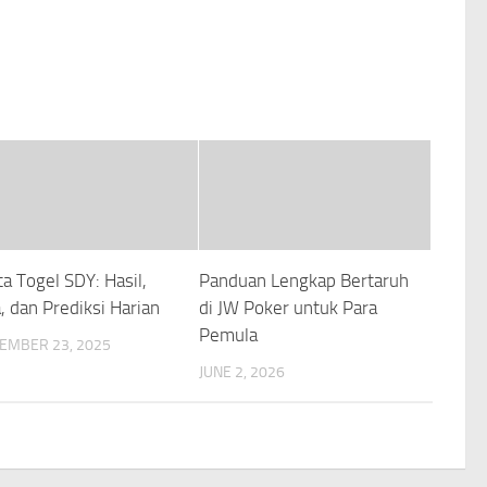
ta Togel SDY: Hasil,
Panduan Lengkap Bertaruh
, dan Prediksi Harian
di JW Poker untuk Para
Pemula
EMBER 23, 2025
JUNE 2, 2026