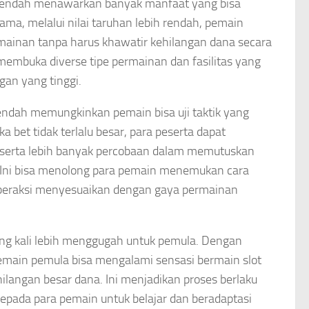
rendah menawarkan banyak manfaat yang bisa
tama, melalui nilai taruhan lebih rendah, pemain
rmainan tanpa harus khawatir kehilangan dana secara
 membuka diverse tipe permainan dan fasilitas yang
an yang tinggi.
endah memungkinkan pemain bisa uji taktik yang
a bet tidak terlalu besar, para peserta dapat
 serta lebih banyak percobaan dalam memutuskan
. Ini bisa menolong para pemain menemukan cara
uk beraksi menyesuaikan dengan gaya permainan
ering kali lebih menggugah untuk pemula. Dengan
emain pemula bisa mengalami sensasi bermain slot
ilangan besar dana. Ini menjadikan proses berlaku
epada para pemain untuk belajar dan beradaptasi