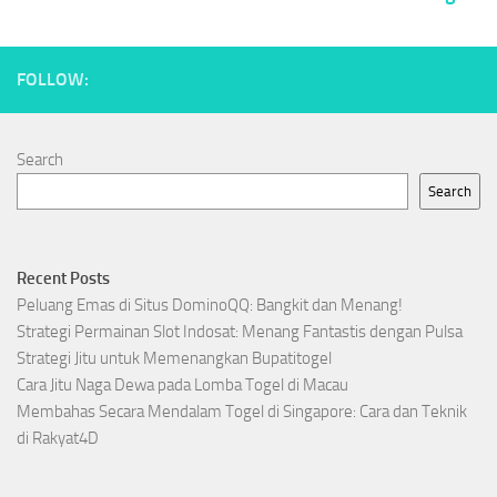
FOLLOW:
Search
Search
Recent Posts
Peluang Emas di Situs DominoQQ: Bangkit dan Menang!
Strategi Permainan Slot Indosat: Menang Fantastis dengan Pulsa
Strategi Jitu untuk Memenangkan Bupatitogel
Cara Jitu Naga Dewa pada Lomba Togel di Macau
Membahas Secara Mendalam Togel di Singapore: Cara dan Teknik
di Rakyat4D