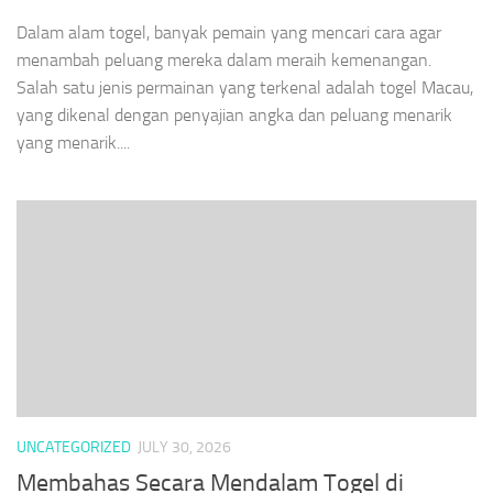
Dalam alam togel, banyak pemain yang mencari cara agar
menambah peluang mereka dalam meraih kemenangan.
Salah satu jenis permainan yang terkenal adalah togel Macau,
yang dikenal dengan penyajian angka dan peluang menarik
yang menarik....
UNCATEGORIZED
JULY 30, 2026
Membahas Secara Mendalam Togel di