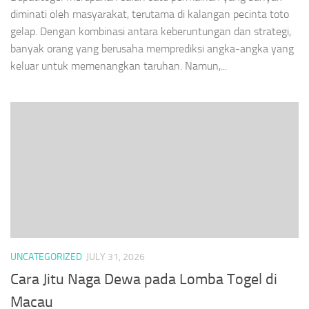
diminati oleh masyarakat, terutama di kalangan pecinta toto
gelap. Dengan kombinasi antara keberuntungan dan strategi,
banyak orang yang berusaha memprediksi angka-angka yang
keluar untuk memenangkan taruhan. Namun,...
UNCATEGORIZED
JULY 31, 2026
Cara Jitu Naga Dewa pada Lomba Togel di
Macau