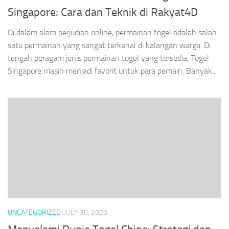
Singapore: Cara dan Teknik di Rakyat4D
Di dalam alam perjudian online, permainan togel adalah salah
satu permainan yang sangat terkenal di kalangan warga. Di
tengah beragam jenis permainan togel yang tersedia, Togel
Singapore masih menjadi favorit untuk para pemain. Banyak...
UNCATEGORIZED
JULY 30, 2026