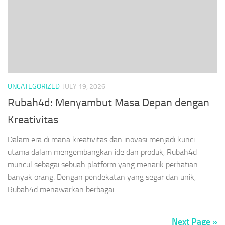
UNCATEGORIZED
JULY 19, 2026
Rubah4d: Menyambut Masa Depan dengan
Kreativitas
Dalam era di mana kreativitas dan inovasi menjadi kunci
utama dalam mengembangkan ide dan produk, Rubah4d
muncul sebagai sebuah platform yang menarik perhatian
banyak orang. Dengan pendekatan yang segar dan unik,
Rubah4d menawarkan berbagai...
Next Page »