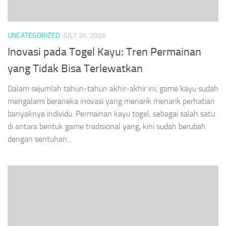
UNCATEGORIZED
JULY 26, 2026
Inovasi pada Togel Kayu: Tren Permainan
yang Tidak Bisa Terlewatkan
Dalam sejumlah tahun-tahun akhir-akhir ini, game kayu sudah
mengalami beraneka inovasi yang menarik menarik perhatian
banyaknya individu. Permainan kayu togel, sebagai salah satu
di antara bentuk game tradisional yang, kini sudah berubah
dengan sentuhan...