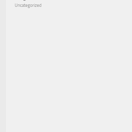
Uncategorized