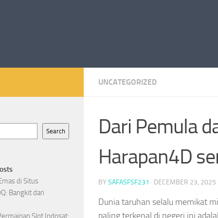
UNCATEGORIZED
Dari Pemula d
Search
Harapan4D ser
osts
Emas di Situs
BY
SAFASFSF231
·
DECEMBER 23, 2025
: Bangkit dan
Dunia taruhan selalu memikat mi
paling terkenal di negeri ini ada
Permainan Slot Indosat: