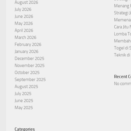
August 2026
Menang F
July 2026
Strategi 
June 2026
Memenan
May 2026
Cara Jit
April 2026
Lomba To
March 2026
Membaha
February 2026
Togel di 
January 2026
Teknik d
December 2025
November 2025
October 2025
Recent 
September 2025
No comme
August 2025
July 2025
June 2025
May 2025
Categories