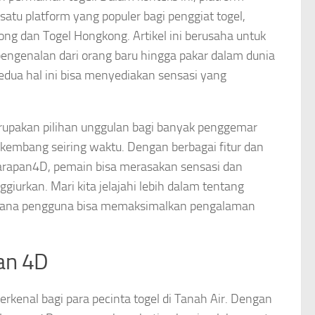
atu platform yang populer bagi penggiat togel,
ong dan Togel Hongkong. Artikel ini berusaha untuk
ngenalan dari orang baru hingga pakar dalam dunia
edua hal ini bisa menyediakan sensasi yang
upakan pilihan unggulan bagi banyak penggemar
erkembang seiring waktu. Dengan berbagai fitur dan
arapan4D, pemain bisa merasakan sensasi dan
rkan. Mari kita jelajahi lebih dalam tentang
mana pengguna bisa memaksimalkan pengalaman
an 4D
kenal bagi para pecinta togel di Tanah Air. Dengan