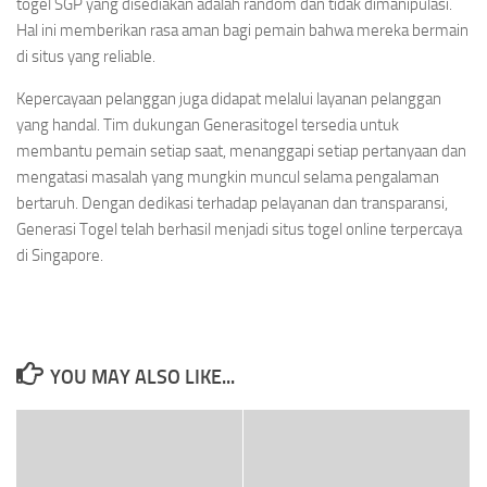
togel SGP yang disediakan adalah random dan tidak dimanipulasi.
Hal ini memberikan rasa aman bagi pemain bahwa mereka bermain
di situs yang reliable.
Kepercayaan pelanggan juga didapat melalui layanan pelanggan
yang handal. Tim dukungan Generasitogel tersedia untuk
membantu pemain setiap saat, menanggapi setiap pertanyaan dan
mengatasi masalah yang mungkin muncul selama pengalaman
bertaruh. Dengan dedikasi terhadap pelayanan dan transparansi,
Generasi Togel telah berhasil menjadi situs togel online terpercaya
di Singapore.
YOU MAY ALSO LIKE...