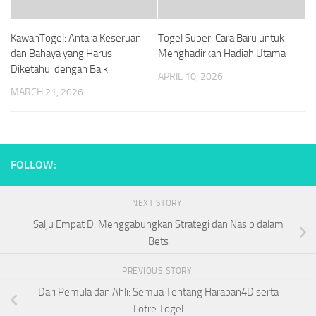
KawanTogel: Antara Keseruan
Togel Super: Cara Baru untuk
dan Bahaya yang Harus
Menghadirkan Hadiah Utama
Diketahui dengan Baik
APRIL 10, 2026
MARCH 21, 2026
FOLLOW:
NEXT STORY
Salju Empat D: Menggabungkan Strategi dan Nasib dalam
Bets
PREVIOUS STORY
Dari Pemula dan Ahli: Semua Tentang Harapan4D serta
Lotre Togel