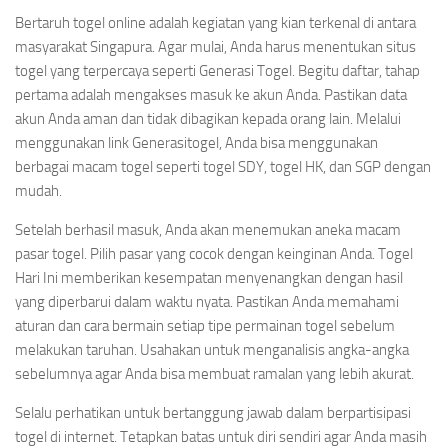
Bertaruh togel online adalah kegiatan yang kian terkenal di antara
masyarakat Singapura. Agar mulai, Anda harus menentukan situs
togel yang terpercaya seperti Generasi Togel. Begitu daftar, tahap
pertama adalah mengakses masuk ke akun Anda. Pastikan data
akun Anda aman dan tidak dibagikan kepada orang lain. Melalui
menggunakan link Generasitogel, Anda bisa menggunakan
berbagai macam togel seperti togel SDY, togel HK, dan SGP dengan
mudah.
Setelah berhasil masuk, Anda akan menemukan aneka macam
pasar togel. Pilih pasar yang cocok dengan keinginan Anda. Togel
Hari Ini memberikan kesempatan menyenangkan dengan hasil
yang diperbarui dalam waktu nyata. Pastikan Anda memahami
aturan dan cara bermain setiap tipe permainan togel sebelum
melakukan taruhan. Usahakan untuk menganalisis angka-angka
sebelumnya agar Anda bisa membuat ramalan yang lebih akurat.
Selalu perhatikan untuk bertanggung jawab dalam berpartisipasi
togel di internet. Tetapkan batas untuk diri sendiri agar Anda masih