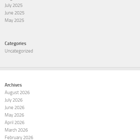
July 2025
June 2025
May 2025
Categories
Uncategorized
Archives
August 2026
July 2026
June 2026
May 2026
April 2026
March 2026
February 2026