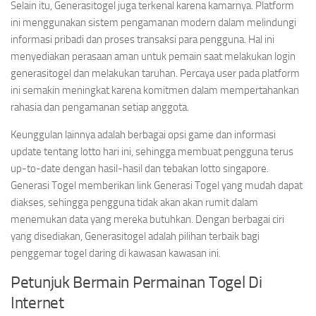
Selain itu, Generasitogel juga terkenal karena kamarnya. Platform
ini menggunakan sistem pengamanan modern dalam melindungi
informasi pribadi dan proses transaksi para pengguna. Hal ini
menyediakan perasaan aman untuk pemain saat melakukan login
generasitogel dan melakukan taruhan. Percaya user pada platform
ini semakin meningkat karena komitmen dalam mempertahankan
rahasia dan pengamanan setiap anggota.
Keunggulan lainnya adalah berbagai opsi game dan informasi
update tentang lotto hari ini, sehingga membuat pengguna terus
up-to-date dengan hasil-hasil dan tebakan lotto singapore.
Generasi Togel memberikan link Generasi Togel yang mudah dapat
diakses, sehingga pengguna tidak akan akan rumit dalam
menemukan data yang mereka butuhkan. Dengan berbagai ciri
yang disediakan, Generasitogel adalah pilihan terbaik bagi
penggemar togel daring di kawasan kawasan ini.
Petunjuk Bermain Permainan Togel Di
Internet