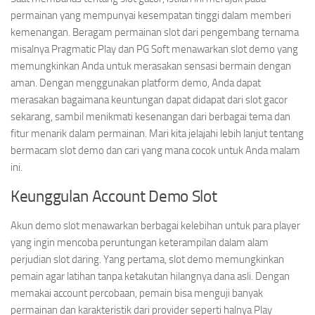
permainan yang mempunyai kesempatan tinggi dalam memberi
kemenangan. Beragam permainan slot dari pengembang ternama
misalnya Pragmatic Play dan PG Soft menawarkan slot demo yang
memungkinkan Anda untuk merasakan sensasi bermain dengan
aman. Dengan menggunakan platform demo, Anda dapat
merasakan bagaimana keuntungan dapat didapat dari slot gacor
sekarang, sambil menikmati kesenangan dari berbagai tema dan
fitur menarik dalam permainan. Mari kita jelajahi lebih lanjut tentang
bermacam slot demo dan cari yang mana cocok untuk Anda malam
ini.
Keunggulan Account Demo Slot
Akun demo slot menawarkan berbagai kelebihan untuk para player
yang ingin mencoba peruntungan keterampilan dalam alam
perjudian slot daring. Yang pertama, slot demo memungkinkan
pemain agar latihan tanpa ketakutan hilangnya dana asli. Dengan
memakai account percobaan, pemain bisa menguji banyak
permainan dan karakteristik dari provider seperti halnya Play