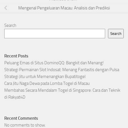
Mengenal Pengeluaran Macau: Analisis dan Prediksi
Search
Search
Recent Posts
Peluang Emas di Situs DominoQQ: Bangkit dan Menang!
Strategi Permainan Slot Indosat: Menang Fantastis dengan Pulsa
Strategi Jitu untuk Memenangkan Bupatitogel
Cara Jitu Naga Dewa pada Lomba Togel di Macau
Membahas Secara Mendalam Togel di Singapore: Cara dan Teknik
di Rakyat4D
Recent Comments
No comments to show.