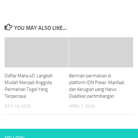
YOU MAY ALSO LIKE...
Daftar Maha 4D: Langkah
Bermain permainan di
Mudah Menjadi Anggota
platform IDN Poker: Manfaat
Permainan Togel Yang
dan Kerugian yang Harus
Terpercaya
Dijadikan pertimbangan
JULY 10, 2025
APRIL 1, 2026
FOLLOW: