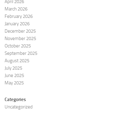
April 2026
March 2026
February 2026
January 2026
December 2025
November 2025
October 2025
September 2025
August 2025
July 2025
June 2025
May 2025
Categories
Uncategorized