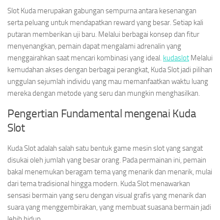
Slot Kuda merupakan gabungan sempurna antara kesenangan
serta peluang untuk mendapatkan reward yang besar. Setiap kali
putaran memberikan uji baru. Melalui berbagai konsep dan fitur
menyenangkan, pemain dapat mengalami adrenalin yang
menggairahkan saat mencari kombinasi yang ideal.
kudaslot
Melalui
kemudahan akses dengan berbagai perangkat, Kuda Slot jadi pilihan
unggulan sejumlah individu yang mau memanfaatkan waktu luang
mereka dengan metode yang seru dan mungkin menghasilkan.
Pengertian Fundamental mengenai Kuda
Slot
Kuda Slot adalah salah satu bentuk game mesin slot yang sangat
disukai oleh jumlah yang besar orang. Pada permainan ini, pemain
bakal menemukan beragam tema yang menarik dan menarik, mulai
dari tema tradisional hingga modern. Kuda Slot menawarkan
sensasi bermain yang seru dengan visual grafis yang menarik dan
suara yang menggembirakan, yang membuat suasana bermain jadi
lebih hidup.