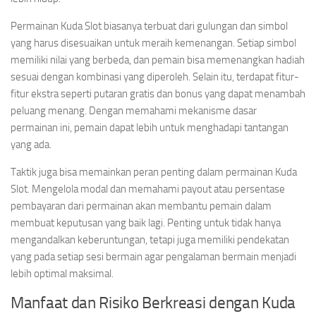
Permainan Kuda Slot biasanya terbuat dari gulungan dan simbol
yang harus disesuaikan untuk meraih kemenangan. Setiap simbol
memiliki nilai yang berbeda, dan pemain bisa memenangkan hadiah
sesuai dengan kombinasi yang diperoleh. Selain itu, terdapat fitur-
fitur ekstra seperti putaran gratis dan bonus yang dapat menambah
peluang menang. Dengan memahami mekanisme dasar
permainan ini, pemain dapat lebih untuk menghadapi tantangan
yang ada.
Taktik juga bisa memainkan peran penting dalam permainan Kuda
Slot. Mengelola modal dan memahami payout atau persentase
pembayaran dari permainan akan membantu pemain dalam
membuat keputusan yang baik lagi. Penting untuk tidak hanya
mengandalkan keberuntungan, tetapi juga memiliki pendekatan
yang pada setiap sesi bermain agar pengalaman bermain menjadi
lebih optimal maksimal.
Manfaat dan Risiko Berkreasi dengan Kuda