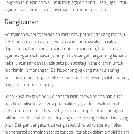
Langkah ini bukan hanya untuk menjaga diri sendiri, tapi juga untuk
agar proses bermain yang nyaman dan membahagiakan.
Rangkuman
Permainan super togel adalah salah satu permainan yang menarik
ketertarikan banyak orang. Banyak yang percaya akan nasib yg
dapat didapat melalui permainan ini permainan ini, tetapi krusial
agar mengerti bahwasanya output dari sangat bergantung kepada
keberuntungan dan tak ada satu pun strategi yang dijamin untuk
menjamin kemenangan. Berita bohong yg yang muncul sering
membuat orang terperangkap ke dalam konsep yang salah tentang
bagaimana untuk menang.
Sebaliknya, fakta yg perlu dipahami ialah bahwa permainan super
togel memiliki aturan serta probabilitas yg perlu dievaluasi oleh
setiap pemain. Individu yang bijak akan memperhatikan beragam
faktor, seperti kesempatan tiap angka serta pengelolaan dana yang
bijak. Dengan pengetahuan yang tepat, diharapkan pemain bisa
menghargai permainan tanpa terjebak terjebak dalam ambisi dalam