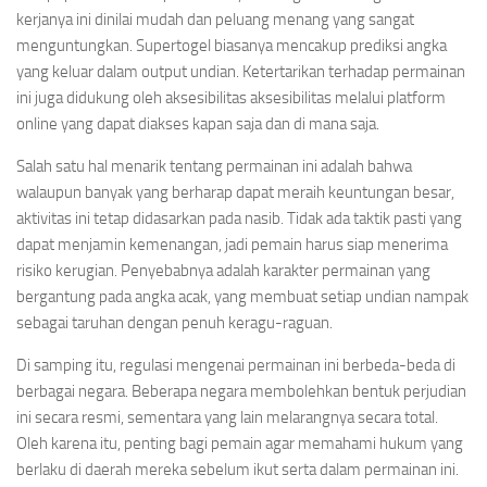
kerjanya ini dinilai mudah dan peluang menang yang sangat
menguntungkan. Supertogel biasanya mencakup prediksi angka
yang keluar dalam output undian. Ketertarikan terhadap permainan
ini juga didukung oleh aksesibilitas aksesibilitas melalui platform
online yang dapat diakses kapan saja dan di mana saja.
Salah satu hal menarik tentang permainan ini adalah bahwa
walaupun banyak yang berharap dapat meraih keuntungan besar,
aktivitas ini tetap didasarkan pada nasib. Tidak ada taktik pasti yang
dapat menjamin kemenangan, jadi pemain harus siap menerima
risiko kerugian. Penyebabnya adalah karakter permainan yang
bergantung pada angka acak, yang membuat setiap undian nampak
sebagai taruhan dengan penuh keragu-raguan.
Di samping itu, regulasi mengenai permainan ini berbeda-beda di
berbagai negara. Beberapa negara membolehkan bentuk perjudian
ini secara resmi, sementara yang lain melarangnya secara total.
Oleh karena itu, penting bagi pemain agar memahami hukum yang
berlaku di daerah mereka sebelum ikut serta dalam permainan ini.