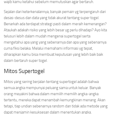
wajib kamu ketahui sebelum memutuskan agar bertaruh.
Sejalan dari keterkenalannya, banyak pemain yg terpengaruh dari
desas-desus dan data yang tidak akurat tentang super togel.
Benarkah ada terdapat strategi pasti dalam meraih kemenangan?
Ataukah adakah risiko yang lebih besar yg perlu dihadapi? Ayo kita
telusuri lebih dalam mudah mengenai supertogel serta
mengetahui apa yang yang sebenarnya dan apa yang sebenarnya
cuma fiksi belaka. Melalui memahami informasi yg tepat,
diharapkan kamu bisa membuat keputusan yang lebih baik baik
dalam bertaruh super togel.
Mitos Supertogel
Mitos yang sering berjalan tentang supertogel adalah bahwa
semua angka mempunyai peluang sama untuk keluar. Banyak
orang meyakini bahwa dalam memilih memilih angka-angka
tertentu, mereka dapat menambah kemungkinan menang. Akan
tetapi, tiap undian sebenarnya random dan tidak ada metode yang
dapat menjamin kesuksesan dalam menentukan angka.