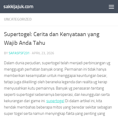
sakkijajuk.com
Skip to content
UNCATEGORIZED
Supertogel: Cerita dan Kenyataan yang
Wajib Anda Tahu
BY
SAFASFSF231
·
APRIL 23, 2026
Dalam dunia perjudian, supertogel telah menjadi perbincangan yg
menggugah perhatian banyak orang. Permainan ini tidak hanya
memberikan kesempatan untuk menggapai keuntungan besar,
tetapi juga dikelilingi oleh beraneka legenda dan realita yg kerap
menyusahkan kutu pemainnya. Banyak yg penasaran tentang
seperti supertogel sebenarnya beroperasi, dan keunggulan serta
kekurangan dari game ini.
supertogel
Di dalam artikel ini, kita
hendak membahas beberapa mitos yang beredar sekitar sebagian
super togel serta namun menyingkap fakta yang penting yang