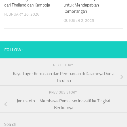
dari Thailand dan Kamboja
untuk Mendapatkan
Kemenangan
FEBRUARY 26, 2026
OCTOBER 2, 2025
FOLLOW:
NEXT STORY
Kayu Togel: Kebiasaan dan Pembaruan di Dalamnya Dunia
Taruhan
PREVIOUS STORY
Jeniustoto – Membawa Pemikiran Inovatif ke Tingkat
Berikutnya
Search