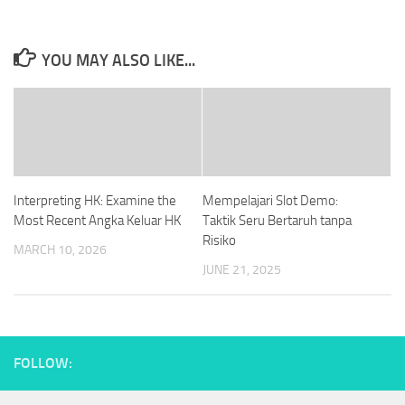
YOU MAY ALSO LIKE...
Interpreting HK: Examine the
Mempelajari Slot Demo:
Most Recent Angka Keluar HK
Taktik Seru Bertaruh tanpa
Risiko
MARCH 10, 2026
JUNE 21, 2025
FOLLOW: