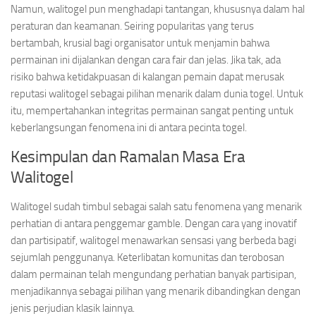
Namun, walitogel pun menghadapi tantangan, khususnya dalam hal
peraturan dan keamanan. Seiring popularitas yang terus
bertambah, krusial bagi organisator untuk menjamin bahwa
permainan ini dijalankan dengan cara fair dan jelas. Jika tak, ada
risiko bahwa ketidakpuasan di kalangan pemain dapat merusak
reputasi walitogel sebagai pilihan menarik dalam dunia togel. Untuk
itu, mempertahankan integritas permainan sangat penting untuk
keberlangsungan fenomena ini di antara pecinta togel.
Kesimpulan dan Ramalan Masa Era
Walitogel
Walitogel sudah timbul sebagai salah satu fenomena yang menarik
perhatian di antara penggemar gamble. Dengan cara yang inovatif
dan partisipatif, walitogel menawarkan sensasi yang berbeda bagi
sejumlah penggunanya. Keterlibatan komunitas dan terobosan
dalam permainan telah mengundang perhatian banyak partisipan,
menjadikannya sebagai pilihan yang menarik dibandingkan dengan
jenis perjudian klasik lainnya.