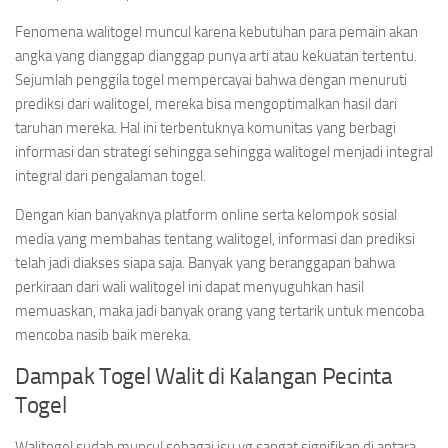
Fenomena walitogel muncul karena kebutuhan para pemain akan
angka yang dianggap dianggap punya arti atau kekuatan tertentu.
Sejumlah penggila togel mempercayai bahwa dengan menuruti
prediksi dari walitogel, mereka bisa mengoptimalkan hasil dari
taruhan mereka. Hal ini terbentuknya komunitas yang berbagi
informasi dan strategi sehingga sehingga walitogel menjadi integral
integral dari pengalaman togel.
Dengan kian banyaknya platform online serta kelompok sosial
media yang membahas tentang walitogel, informasi dan prediksi
telah jadi diakses siapa saja. Banyak yang beranggapan bahwa
perkiraan dari wali walitogel ini dapat menyuguhkan hasil
memuaskan, maka jadi banyak orang yang tertarik untuk mencoba
mencoba nasib baik mereka.
Dampak Togel Walit di Kalangan Pecinta
Togel
Walitogel sudah muncul sebagai isu yg sangat signifikan di antara