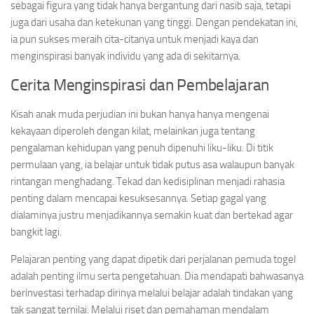
sebagai figura yang tidak hanya bergantung dari nasib saja, tetapi
juga dari usaha dan ketekunan yang tinggi. Dengan pendekatan ini,
ia pun sukses meraih cita-citanya untuk menjadi kaya dan
menginspirasi banyak individu yang ada di sekitarnya.
Cerita Menginspirasi dan Pembelajaran
Kisah anak muda perjudian ini bukan hanya hanya mengenai
kekayaan diperoleh dengan kilat, melainkan juga tentang
pengalaman kehidupan yang penuh dipenuhi liku-liku. Di titik
permulaan yang, ia belajar untuk tidak putus asa walaupun banyak
rintangan menghadang. Tekad dan kedisiplinan menjadi rahasia
penting dalam mencapai kesuksesannya. Setiap gagal yang
dialaminya justru menjadikannya semakin kuat dan bertekad agar
bangkit lagi.
Pelajaran penting yang dapat dipetik dari perjalanan pemuda togel
adalah penting ilmu serta pengetahuan. Dia mendapati bahwasanya
berinvestasi terhadap dirinya melalui belajar adalah tindakan yang
tak sangat ternilai. Melalui riset dan pemahaman mendalam