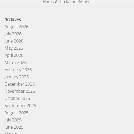
Harus Wajib Kamu Ketahui
Archives
August 2026
July 2026
June 2026
May 2026
April 2026
March 2026
February 2026
January 2026
December 2025
November 2025
October 2025
September 2025
August 2025
July 2025
June 2025