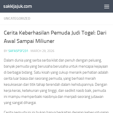
sakkijajuk.com
Skip to content
UNCATEGORIZED
Cerita Keberhasilan Pemuda Judi Togel: Dari
Awal Sampai Miliuner
BY
SAFASFSF231
·
MARCH 29, 2026
Dalam dunia yang serba serba kilat dan penuh dengan peluang,
banyak pemuda yang berusaha berusaha untuk mencapai kejayaan
di berbagai bidang. Satu kisah yang cukup menarik perhatian adalah
cerita luar biasa dari seorang pemuda, yang berhasil meraih
kesuksesan dari titik tahap terendah dalam kehidupannya. Dengan
kerja keras, ketekunan yang tinggi, dan sedikit nasib baik, pemuda
ini mampu memperbaiki nasibnya dan menjadi seorang jutawan
yang sangat dihargai.
Cerita pemuda ini ini bukan hanya berkaitan dengan keberuntungan