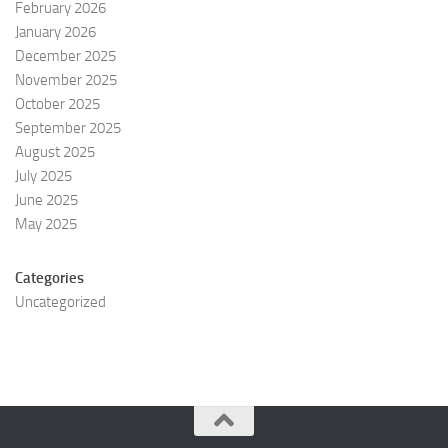
February 2026
January 2026
December 2025
November 2025
October 2025
September 2025
August 2025
July 2025
June 2025
May 2025
Categories
Uncategorized