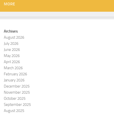
MORE
Archives
August 2026
July 2026
June 2026
May 2026
April 2026
March 2026
February 2026
January 2026
December 2025
November 2025
October 2025
September 2025
August 2025