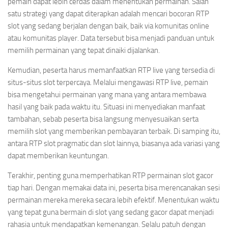
pemain dapat lebih cerdas dalam menentukan permainan. Salah
satu strategi yang dapat diterapkan adalah mencari bocoran RTP
slot yang sedang berjalan dengan baik, baik via komunitas online
atau komunitas player. Data tersebut bisa menjadi panduan untuk
memilih permainan yang tepat dinaiki dijalankan.
Kemudian, peserta harus memanfaatkan RTP live yang tersedia di
situs-situs slot terpercaya. Melalui mengawasi RTP live, pemain
bisa mengetahui permainan yang mana yang antara membawa
hasil yang baik pada waktu itu. Situasi ini menyediakan manfaat
tambahan, sebab peserta bisa langsung menyesuaikan serta
memilih slot yang memberikan pembayaran terbaik. Di samping itu,
antara RTP slot pragmatic dan slot lainnya, biasanya ada variasi yang
dapat memberikan keuntungan.
Terakhir, penting guna memperhatikan RTP permainan slot gacor
tiap hari. Dengan memakai data ini, peserta bisa merencanakan sesi
permainan mereka mereka secara lebih efektif. Menentukan waktu
yang tepat guna bermain di slot yang sedang gacor dapat menjadi
rahasia untuk mendapatkan kemenangan. Selalu patuh dengan