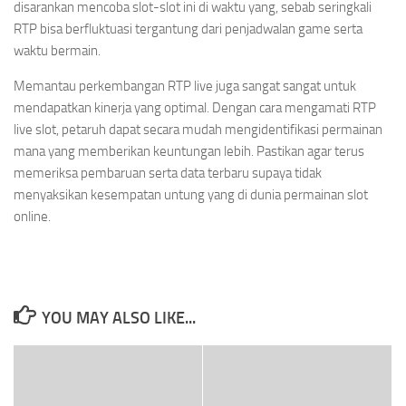
disarankan mencoba slot-slot ini di waktu yang, sebab seringkali
RTP bisa berfluktuasi tergantung dari penjadwalan game serta
waktu bermain.
Memantau perkembangan RTP live juga sangat sangat untuk
mendapatkan kinerja yang optimal. Dengan cara mengamati RTP
live slot, petaruh dapat secara mudah mengidentifikasi permainan
mana yang memberikan keuntungan lebih. Pastikan agar terus
memeriksa pembaruan serta data terbaru supaya tidak
menyaksikan kesempatan untung yang di dunia permainan slot
online.
YOU MAY ALSO LIKE...