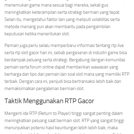
menemukan game mana sesuai bagi mereka, sekali gus
meningkatkan keterampilan serta strategi bermain yang tepat.
Selain itu, mengetahui faktor lain yang meliputi volatilitas serta
metode menang pun akan membantu pada pengambilan
keputusan ketika menentukan slot.
Pemain juga perlu selalu memperbarui informasi tentang rtp live
serta rtp slot gacor hari ini, sebab pergeseran di industri game bisa
berdampak peluang serta strategi. Bergabung dengan komunitas
pemain serta forum online dapat memberikan wawasan yang
berharga dan tips dari pemain lain soal slot mana yang memiliki RTP
terbaik. Dengan cara ini, penjudi bisa bertransaksi lebih baik dan
memaksimalkan pengalaman bermain slot.
Taktik Menggunakan RTP Gacor
Mengerti ide RTP (Return to Player) tinggi sangat penting dalam
meningkatkan peluang saat bermain slot. RTP yang sangat tinggi
menunjukkan potensi hasil keuntungan lebih lebih baik, maka