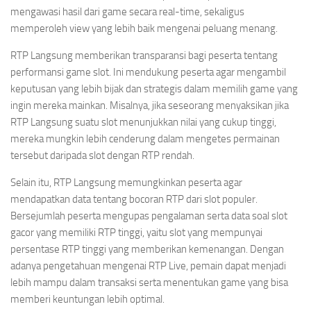
mengawasi hasil dari game secara real-time, sekaligus
memperoleh view yang lebih baik mengenai peluang menang.
RTP Langsung memberikan transparansi bagi peserta tentang
performansi game slot. Ini mendukung peserta agar mengambil
keputusan yang lebih bijak dan strategis dalam memilih game yang
ingin mereka mainkan. Misalnya, jika seseorang menyaksikan jika
RTP Langsung suatu slot menunjukkan nilai yang cukup tinggi,
mereka mungkin lebih cenderung dalam mengetes permainan
tersebut daripada slot dengan RTP rendah.
Selain itu, RTP Langsung memungkinkan peserta agar
mendapatkan data tentang bocoran RTP dari slot populer.
Bersejumlah peserta mengupas pengalaman serta data soal slot
gacor yang memiliki RTP tinggi, yaitu slot yang mempunyai
persentase RTP tinggi yang memberikan kemenangan. Dengan
adanya pengetahuan mengenai RTP Live, pemain dapat menjadi
lebih mampu dalam transaksi serta menentukan game yang bisa
memberi keuntungan lebih optimal.