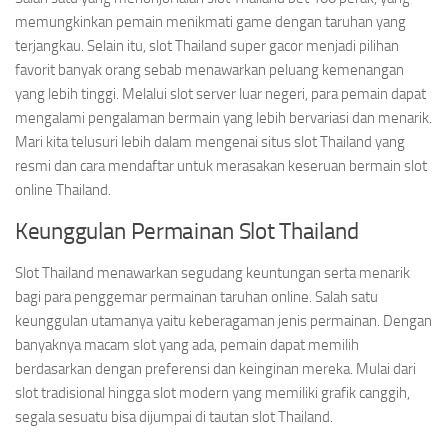
memungkinkan pemain menikmati game dengan taruhan yang
terjangkau. Selain itu, slot Thailand super gacor menjadi pilihan
favorit banyak orang sebab menawarkan peluang kemenangan
yang lebih tinggi. Melalui slot server luar negeri, para pemain dapat
mengalami pengalaman bermain yang lebih bervariasi dan menarik.
Mari kita telusuri lebih dalam mengenai situs slot Thailand yang
resmi dan cara mendaftar untuk merasakan keseruan bermain slot
online Thailand.
Keunggulan Permainan Slot Thailand
Slot Thailand menawarkan segudang keuntungan serta menarik
bagi para penggemar permainan taruhan online. Salah satu
keunggulan utamanya yaitu keberagaman jenis permainan. Dengan
banyaknya macam slot yang ada, pemain dapat memilih
berdasarkan dengan preferensi dan keinginan mereka. Mulai dari
slot tradisional hingga slot modern yang memiliki grafik canggih,
segala sesuatu bisa dijumpai di tautan slot Thailand.