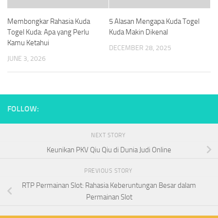
Membongkar Rahasia Kuda
5 Alasan Mengapa Kuda Togel
Togel Kuda: Apa yang Perlu
Kuda Makin Dikenal
Kamu Ketahui
DECEMBER 28, 2025
JUNE 3, 2026
FOLLOW:
NEXT STORY
Keunikan PKV Qiu Qiu di Dunia Judi Online
PREVIOUS STORY
RTP Permainan Slot: Rahasia Keberuntungan Besar dalam
Permainan Slot