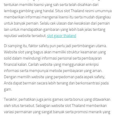
tentukan memiliki lisensi yang sah serta telah disahkan dari
lembaga gambling yang handal. Situs slot Thailand resmi umumnya
memberikan informasi mengenai lisensi itu serta mudah dijangkau
untuk banyak pemain. Selalu cek ulasan dan kesaksian dari pemain
lain untuk mendapatkan gambaran yang lebih baik jelas tentang
reputasi website tersebut.
slot gacor thailand
Di samping itu, faktor safety pun perlu jadi pertimbangan utama.
Website slot yang bagus akan memiliki struktur keamanan yang
solid dalam melindungi informasi personal serta pembayaran
financial kalian. Carilah website yang menggunakan enkripsi
informasi serta mempunyai metode pembayaran yang aman.
Dengan memilih website yang perpedoman pada aspek safety,
Anda dapat bermain secara lebih tenang dan berkonsentrasi pada
gam.
Terakhir, perhatikan juga jenis games serta bonus yang ditawarkan
oleh situs tersebut. Sebagian website slot Thailand memberikan
variasi permainan yang sangat banyak serta promosi menarik yang