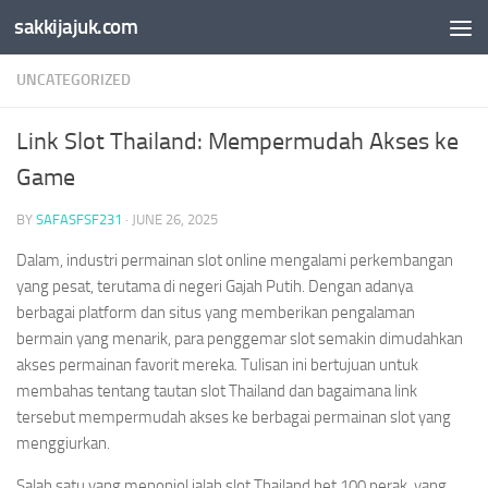
sakkijajuk.com
Skip to content
UNCATEGORIZED
Link Slot Thailand: Mempermudah Akses ke
Game
BY
SAFASFSF231
·
JUNE 26, 2025
Dalam, industri permainan slot online mengalami perkembangan
yang pesat, terutama di negeri Gajah Putih. Dengan adanya
berbagai platform dan situs yang memberikan pengalaman
bermain yang menarik, para penggemar slot semakin dimudahkan
akses permainan favorit mereka. Tulisan ini bertujuan untuk
membahas tentang tautan slot Thailand dan bagaimana link
tersebut mempermudah akses ke berbagai permainan slot yang
menggiurkan.
Salah satu yang menonjol ialah slot Thailand bet 100 perak, yang