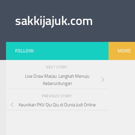
Skip to content
sakkijajuk.com
FOLLOW:
MORE
NEXT STORY
Live Draw Macau: Langkah Menuju
Keberuntungan
PREVIOUS STORY
Keunikan PKV Qiu Qiu di Dunia Judi Online