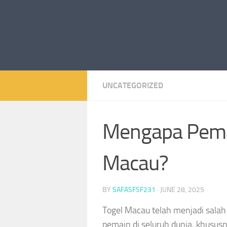
UNCATEGORIZED
Mengapa Pema
Macau?
BY
SAFASFSF231
·
JUNE 28, 2025
Togel Macau telah menjadi salah 
pemain di seluruh dunia, khusus