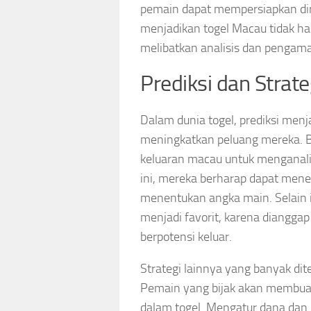
pemain dapat mempersiapkan diri 
menjadikan togel Macau tidak ha
melibatkan analisis dan penga
Prediksi dan Strat
Dalam dunia togel, prediksi menj
meningkatkan peluang mereka. B
keluaran macau untuk menganali
ini, mereka berharap dapat men
menentukan angka main. Selain 
menjadi favorit, karena diangga
berpotensi keluar.
Strategi lainnya yang banyak d
Pemain yang bijak akan membuat
dalam togel. Mengatur dana dan m