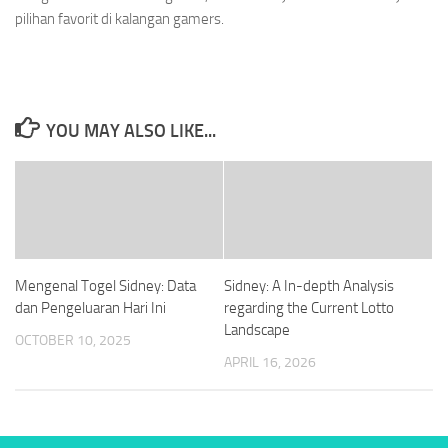
pilihan favorit di kalangan gamers.
YOU MAY ALSO LIKE...
Mengenal Togel Sidney: Data
Sidney: A In-depth Analysis
dan Pengeluaran Hari Ini
regarding the Current Lotto
Landscape
OCTOBER 10, 2025
APRIL 16, 2026