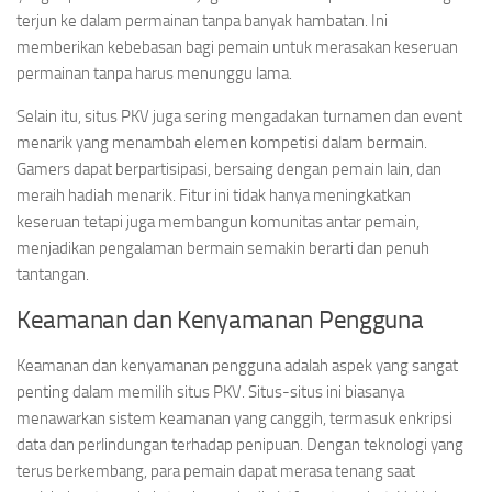
terjun ke dalam permainan tanpa banyak hambatan. Ini
memberikan kebebasan bagi pemain untuk merasakan keseruan
permainan tanpa harus menunggu lama.
Selain itu, situs PKV juga sering mengadakan turnamen dan event
menarik yang menambah elemen kompetisi dalam bermain.
Gamers dapat berpartisipasi, bersaing dengan pemain lain, dan
meraih hadiah menarik. Fitur ini tidak hanya meningkatkan
keseruan tetapi juga membangun komunitas antar pemain,
menjadikan pengalaman bermain semakin berarti dan penuh
tantangan.
Keamanan dan Kenyamanan Pengguna
Keamanan dan kenyamanan pengguna adalah aspek yang sangat
penting dalam memilih situs PKV. Situs-situs ini biasanya
menawarkan sistem keamanan yang canggih, termasuk enkripsi
data dan perlindungan terhadap penipuan. Dengan teknologi yang
terus berkembang, para pemain dapat merasa tenang saat