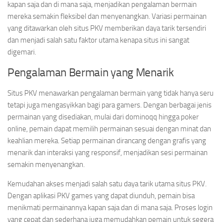
kapan saja dan di mana saja, menjadikan pengalaman bermain
mereka semakin fleksibel dan menyenangkan. Variasi permainan
yang ditawarkan oleh situs PKV memberikan daya tarik tersendiri
dan menjadi salah satu faktor utama kenapa situs ini sangat
digemari.
Pengalaman Bermain yang Menarik
Situs PKV menawarkan pengalaman bermain yang tidak hanya seru
tetapi juga mengasyikkan bagi para gamers. Dengan berbagai jenis
permainan yang disediakan, mulai dari dominoqq hingga poker
online, pemain dapat memilih permainan sesuai dengan minat dan
keahlian mereka. Setiap permainan dirancang dengan grafis yang
menarik dan interaksi yang responsif, menjadikan sesi permainan
semakin menyenangkan.
Kemudahan akses menjadi salah satu daya tarik utama situs PKV.
Dengan aplikasi PKV games yang dapat diunduh, pemain bisa
menikmati permainannya kapan saja dan di mana saja. Proses login
yang cepat dan sederhana juga memudahkan pemain untuk segera