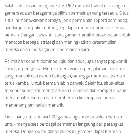
Salah satu alasan mengapa situs PKV menjadi favorit di kalangan
gamers adalah beragamnya pilihan permainan yang tersedia. Situs-
situs ini menawarkan berbagai jenis permainan seperti dominoqq,
bandarqq, dan poker online yang dapat memenuhi selera semua
pemain. Dengan variasi ini, para gamer memiliki kesempatan untuk
mencoba berbagai strategi dan meningkatkan keterampilan
mereka dalam berbagai jenis permainan kartu.
Permainan seperti dominoqiuqiu dan aduq juga sangat populer di
kalangan pengguna. Mereka menawarkan pengalaman bermain
yang menarik dan penuh tantangan, sehingga membuat pemain
terus kembali untuk bermain lebih banyak. Selain itu, situs-situs
tersebut sering kali menghadirkan turnamen dan kompetisi yang
menambah keseruan dan memberikan kesempatan untuk
memenangkan hadiah menarik.
Tidak hanya itu, aplikasi PKV games juga memudahkan pemain
untuk mengakses berbagai permainan langsung dari perangkat
mereka. Dengan kemudahan akses ini, gamers dapat bermain