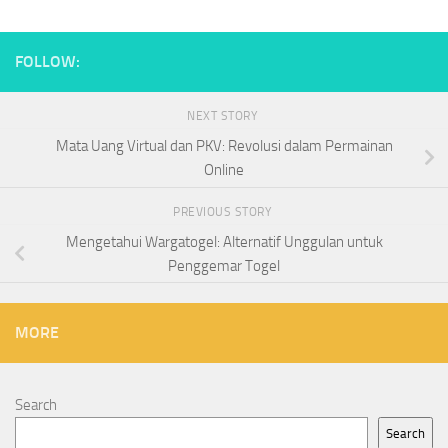
FOLLOW:
NEXT STORY
Mata Uang Virtual dan PKV: Revolusi dalam Permainan
Online
PREVIOUS STORY
Mengetahui Wargatogel: Alternatif Unggulan untuk
Penggemar Togel
MORE
Search
Search