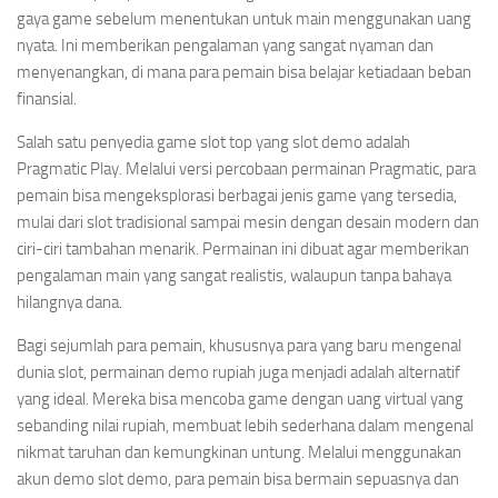
gaya game sebelum menentukan untuk main menggunakan uang
nyata. Ini memberikan pengalaman yang sangat nyaman dan
menyenangkan, di mana para pemain bisa belajar ketiadaan beban
finansial.
Salah satu penyedia game slot top yang slot demo adalah
Pragmatic Play. Melalui versi percobaan permainan Pragmatic, para
pemain bisa mengeksplorasi berbagai jenis game yang tersedia,
mulai dari slot tradisional sampai mesin dengan desain modern dan
ciri-ciri tambahan menarik. Permainan ini dibuat agar memberikan
pengalaman main yang sangat realistis, walaupun tanpa bahaya
hilangnya dana.
Bagi sejumlah para pemain, khususnya para yang baru mengenal
dunia slot, permainan demo rupiah juga menjadi adalah alternatif
yang ideal. Mereka bisa mencoba game dengan uang virtual yang
sebanding nilai rupiah, membuat lebih sederhana dalam mengenal
nikmat taruhan dan kemungkinan untung. Melalui menggunakan
akun demo slot demo, para pemain bisa bermain sepuasnya dan