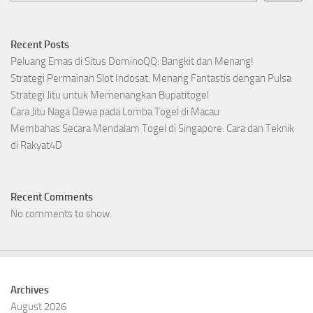
Recent Posts
Peluang Emas di Situs DominoQQ: Bangkit dan Menang!
Strategi Permainan Slot Indosat: Menang Fantastis dengan Pulsa
Strategi Jitu untuk Memenangkan Bupatitogel
Cara Jitu Naga Dewa pada Lomba Togel di Macau
Membahas Secara Mendalam Togel di Singapore: Cara dan Teknik
di Rakyat4D
Recent Comments
No comments to show.
Archives
August 2026