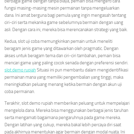
berbagai game dengan tanpa biaya, pemain bisa mengerti cara
fungsi masing-masing mesin permainan tanpa mengeluarkan
dana. Ini amat berguna bagi pemula yang ingin mengasah tentang
ciri-ciri serta mekanika game sebelumnya bermain dengan uang
asli. Dengan cara ini, mereka bisa merencanakan strategi yang baik.
Kedua, slot uji coba memungkinkan pemain untuk meneliti
beragam jenis game yang ditawarkan oleh pragmatic. Dengan
akses untuk beragam tema dan ciri-ciri tambahan, pemain bisa
mencari game yang paling cocok senada dengan preferensi sendiri.
slot demo rupiah
Situasi ini pun membantu dalam mengidentifikasi
permainan mana yang memiliki pengembalian yang tinggi, maka
meningkatkan peluang menang ketika bermain dengan akun uji
coba permainan.
Terakhir, slot demo rupiah memberikan peluang untuk mempelajari
mengelola dana. Mereka bisa menggunakan berbagai jenis taruhan
serta mengamati bagaimana pengaruhnya pada game mereka.
Dengan latihan yang cukup, mereka bakal lebih percaya diri saat
pada akhirnya menentukan agar bermain dengan modal nyata. Ini