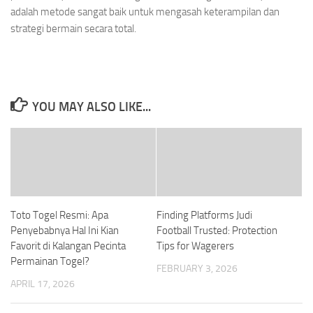
adalah metode sangat baik untuk mengasah keterampilan dan
strategi bermain secara total.
YOU MAY ALSO LIKE...
Toto Togel Resmi: Apa
Finding Platforms Judi
Penyebabnya Hal Ini Kian
Football Trusted: Protection
Favorit di Kalangan Pecinta
Tips for Wagerers
Permainan Togel?
FEBRUARY 3, 2026
APRIL 17, 2026