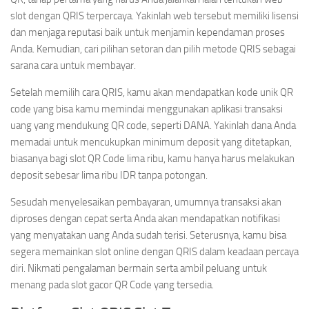
slot dengan QRIS terpercaya. Yakinlah web tersebut memiliki lisensi
dan menjaga reputasi baik untuk menjamin kependaman proses
Anda. Kemudian, cari pilihan setoran dan pilih metode QRIS sebagai
sarana cara untuk membayar.
Setelah memilih cara QRIS, kamu akan mendapatkan kode unik QR
code yang bisa kamu memindai menggunakan aplikasi transaksi
uang yang mendukung QR code, seperti DANA. Yakinlah dana Anda
memadai untuk mencukupkan minimum deposit yang ditetapkan,
biasanya bagi slot QR Code lima ribu, kamu hanya harus melakukan
deposit sebesar lima ribu IDR tanpa potongan.
Sesudah menyelesaikan pembayaran, umumnya transaksi akan
diproses dengan cepat serta Anda akan mendapatkan notifikasi
yang menyatakan uang Anda sudah terisi. Seterusnya, kamu bisa
segera memainkan slot online dengan QRIS dalam keadaan percaya
diri. Nikmati pengalaman bermain serta ambil peluang untuk
menang pada slot gacor QR Code yang tersedia.