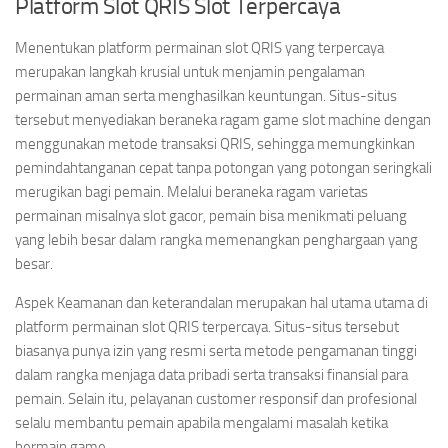
Platform Slot QRIS Slot Terpercaya
Menentukan platform permainan slot QRIS yang terpercaya
merupakan langkah krusial untuk menjamin pengalaman
permainan aman serta menghasilkan keuntungan. Situs-situs
tersebut menyediakan beraneka ragam game slot machine dengan
menggunakan metode transaksi QRIS, sehingga memungkinkan
pemindahtanganan cepat tanpa potongan yang potongan seringkali
merugikan bagi pemain. Melalui beraneka ragam varietas
permainan misalnya slot gacor, pemain bisa menikmati peluang
yang lebih besar dalam rangka memenangkan penghargaan yang
besar.
Aspek Keamanan dan keterandalan merupakan hal utama utama di
platform permainan slot QRIS terpercaya. Situs-situs tersebut
biasanya punya izin yang resmi serta metode pengamanan tinggi
dalam rangka menjaga data pribadi serta transaksi finansial para
pemain. Selain itu, pelayanan customer responsif dan profesional
selalu membantu pemain apabila mengalami masalah ketika
bermain game.