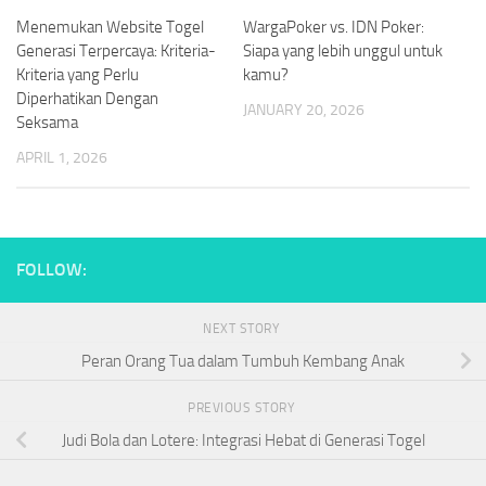
Menemukan Website Togel
WargaPoker vs. IDN Poker:
Generasi Terpercaya: Kriteria-
Siapa yang lebih unggul untuk
Kriteria yang Perlu
kamu?
Diperhatikan Dengan
JANUARY 20, 2026
Seksama
APRIL 1, 2026
FOLLOW:
NEXT STORY
Peran Orang Tua dalam Tumbuh Kembang Anak
PREVIOUS STORY
Judi Bola dan Lotere: Integrasi Hebat di Generasi Togel