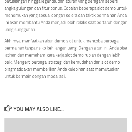
petualangan hingga legenda, dan aturan yang beragam seperti
angka gulungan dan fitur bonus. Cobalah beberapa slot demo untuk
menemukan yang sesuai dengan selera dan taktik permainan Anda.
Ini akan membantu Anda menjadi lebih relaks saat bertaruh dengan
uang sungguhan.
Akhirnya, manfaatkan akun demo slot untuk mencoba berbagai
permainan tanpa risiko kehilangan uang. Dengan akun ini, Anda bisa
latihan dan memahami cara kerja slot demo rupiah dengan lebih
baik. Mengerti berbagai strategi dan kemudahan dari slot demo
pragmatic akan memberikan Anda kelebihan saat memutuskan
untuk bermain dengan modal asli.
YOU MAY ALSO LIKE...