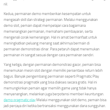
riil.
Kedua, permainan demo memberikan kesempatan untuk
mengasah skill dan strategi permainan. Melalui menggunakan
demo slot, pemain dapat mempelajari cara bagaimana
memenangkan permainan, memahami pembayaran, serta
mengenali corak kemenangan. Hal ini amat bermanfaat untuk
meningkatkan peluang menang saat akhirnya bermain di
permainan demonstrasi dinar. Para petaruh dapat menemukan
permainan ini sangat sesuai dengan cara permainan sendiri.
Yang ketiga, dengan permainan demonstrasi gacor, pemain bisa
menemukan mesin slot dengan memiliki persentase return lebih
bagus. Banyak pengembang permainan seperti Pragmatic Play
demonstrasi pragmatik yang bisa diakses secara gratis. Hal ini
memungkinkan pemain agar memilih game yang tidak hanya
menyenangkan, melainkan juga berpotensi memberi keuntungan.
demo pragmatic play
Melalui menggunakan slot demo, pemain bisa
jadi percaya diri ketika bertransaksi menggunakan dana sungguhan.