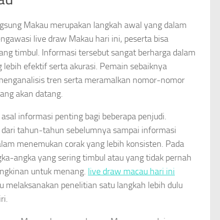
angsung Makau merupakan langkah awal yang dalam
gawasi live draw Makau hari ini, peserta bisa
 yang timbul. Informasi tersebut sangat berharga dalam
 lebih efektif serta akurasi. Pemain sebaiknya
menganalisis tren serta meramalkan nomor-nomor
yang akan datang.
sal informasi penting bagi beberapa penjudi.
dari tahun-tahun sebelumnya sampai informasi
am menemukan corak yang lebih konsisten. Pada
a-angka yang sering timbul atau yang tidak pernah
ungkinan untuk menang.
live draw macau hari ini
lu melaksanakan penelitian satu langkah lebih dulu
i.