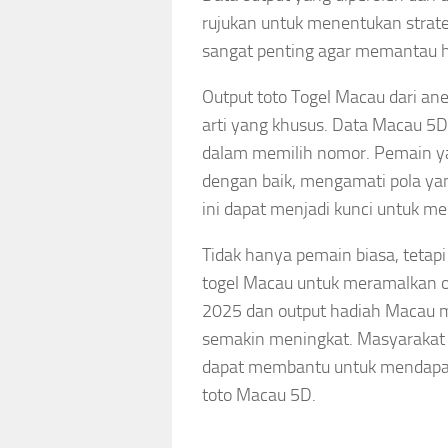
rujukan untuk menentukan strate
sangat penting agar memantau has
Output toto Togel Macau dari a
arti yang khusus. Data Macau 5
dalam memilih nomor. Pemain ya
dengan baik, mengamati pola ya
ini dapat menjadi kunci untuk m
Tidak hanya pemain biasa, tetap
togel Macau untuk meramalkan o
2025 dan output hadiah Macau m
semakin meningkat. Masyarakat
dapat membantu untuk mendapat
toto Macau 5D.