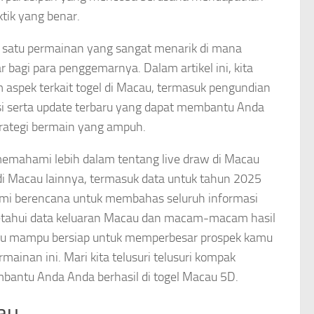
ik yang benar.
 satu permainan yang sangat menarik di mana
bagi para penggemarnya. Dalam artikel ini, kita
spek terkait togel di Macau, termasuk pengundian
i serta update terbaru yang dapat membantu Anda
ategi bermain yang ampuh.
emahami lebih dalam tentang live draw di Macau
i di Macau lainnya, termasuk data untuk tahun 2025
kami berencana untuk membahas seluruh informasi
tahui data keluaran Macau dan macam-macam hasil
amu mampu bersiap untuk memperbesar prospek kamu
inan ini. Mari kita telusuri telusuri kompak
antu Anda Anda berhasil di togel Macau 5D.
au