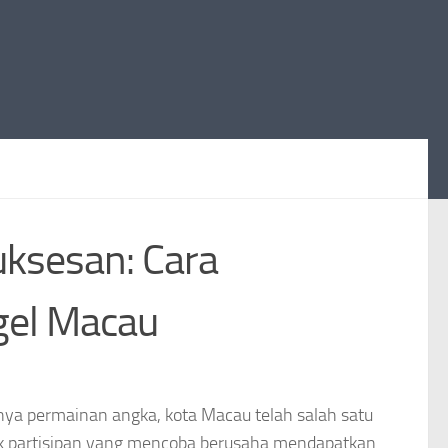
ksesan: Cara
gel Macau
nya permainan angka, kota Macau telah salah satu
ak partisipan yang mencoba berusaha mendapatkan