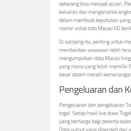
sekarang bisa menjadi acuan. P
keluaran dan menganalisis angk
dalam membuat keputusan yang l
nomor untuk toto Macau 5D beri
Di samping itu, penting untuk m
memberikan wawasan lebih ter
mengumpulkan data Macau hingg
yang mana yang telah memiliki fr
besar dalam meraih kemenangan
Pengeluaran dan K
Pengeluaran dan pengeluaran To
togel. Setiap hasil live draw To
yang berharga bagi peserta da
Data output yang diperoleh dari 