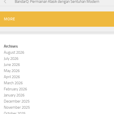
BandarQ: Permainan Klasik dengan Sentuhan Modern
MORE
Archives
August 2026
July 2026
June 2026
May 2026
April 2026
March 2026
February 2026
January 2026
December 2025
November 2025
October 2025