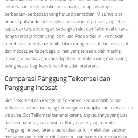
kemudahan untuk melakukan transaksi, tetapi beberapa
perbedaan-perbedaan yang harus diperhatikan. Misalnya, slot
deposit pulsa indosat seringkali menawarkan proses yang lebih
cepat dan tanpa potongan, sedangkan slot dari Telkomsel dikenal
dengan area jaringan yang lebih luas. Pada artikel ini, kami akan
membahas membahas lebih dalam mengenai slot dari pulsa, slot
dari Indosat, serta berbagai pilihan yang tersedia oleh masing-
masing penyedia, agar anda dapat menentukan yang mana yang
paling sesuai bagi kebutuhan Anda dan preferensi.
Comparasi Panggung Telkomsel dan
Panggung Indosat
Slot Telkomsel dan Panggung Telkomsel kedua adalah pilihan
terkenal di antara user yang berkeinginan menjalankan transaksi via
via pulsa. Slot Telkomsel terkenal karena jangkauannya yang luas
dan kecepatan layanan layanan. Banyak user yang memilih
Panggung Indosat karena kepraktisan untuk melakukan setoran
dan penarikan relatif relatif. Selain itu, banyaknya situs panggung