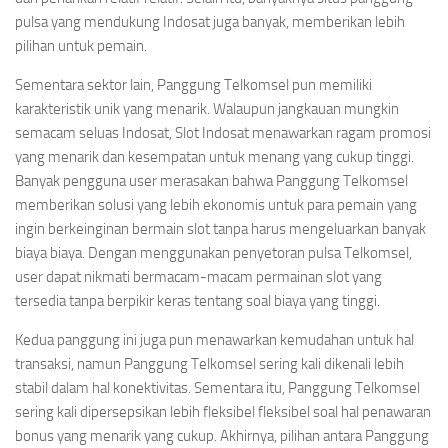
pulsa yang mendukung Indosat juga banyak, memberikan lebih
pilihan untuk pemain.
Sementara sektor lain, Panggung Telkomsel pun memiliki
karakteristik unik yang menarik. Walaupun jangkauan mungkin
semacam seluas Indosat, Slot Indosat menawarkan ragam promosi
yang menarik dan kesempatan untuk menang yang cukup tinggi.
Banyak pengguna user merasakan bahwa Panggung Telkomsel
memberikan solusi yang lebih ekonomis untuk para pemain yang
ingin berkeinginan bermain slot tanpa harus mengeluarkan banyak
biaya biaya. Dengan menggunakan penyetoran pulsa Telkomsel,
user dapat nikmati bermacam-macam permainan slot yang
tersedia tanpa berpikir keras tentang soal biaya yang tinggi.
Kedua panggung ini juga pun menawarkan kemudahan untuk hal
transaksi, namun Panggung Telkomsel sering kali dikenali lebih
stabil dalam hal konektivitas. Sementara itu, Panggung Telkomsel
sering kali dipersepsikan lebih fleksibel fleksibel soal hal penawaran
bonus yang menarik yang cukup. Akhirnya, pilihan antara Panggung