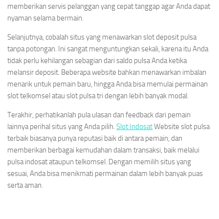
memberikan servis pelanggan yang cepat tanggap agar Anda dapat
nyaman selama bermain.
Selanjutnya, cobalah situs yang menawarkan slot deposit pulsa
tanpa potongan. Ini sangat menguntungkan sekali, karena itu Anda
tidak perlu kehilangan sebagian dari saldo pulsa Anda ketika
melansir deposit. Beberapa website bahkan menawarkan imbalan
menarik untuk pemain baru, hingga Anda bisa memulai permainan
slot telkomsel atau slot pulsa tri dengan lebih banyak modal.
Terakhir, perhatikanlah pula ulasan dan feedback dari pemain
lainnya perihal situs yang Anda pilih.
Slot Indosat
Website slot pulsa
terbaik biasanya punya reputasi baik di antara pemain, dan
memberikan berbagai kemudahan dalam transaksi, baik melalui
pulsa indosat ataupun telkomsel. Dengan memilih situs yang
sesuai, Anda bisa menikmati permainan dalam lebih banyak puas
serta aman.