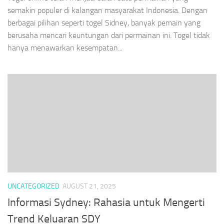
semakin populer di kalangan masyarakat Indonesia. Dengan
berbagai pilihan seperti togel Sidney, banyak pemain yang
berusaha mencari keuntungan dari permainan ini. Togel tidak
hanya menawarkan kesempatan...
UNCATEGORIZED
AUGUST 21, 2025
Informasi Sydney: Rahasia untuk Mengerti
Trend Keluaran SDY