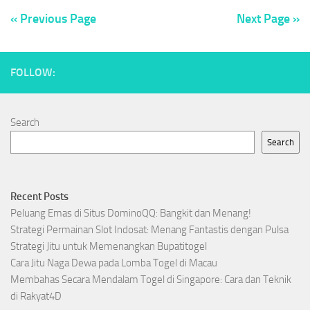
« Previous Page
Next Page »
FOLLOW:
Search
Search
Recent Posts
Peluang Emas di Situs DominoQQ: Bangkit dan Menang!
Strategi Permainan Slot Indosat: Menang Fantastis dengan Pulsa
Strategi Jitu untuk Memenangkan Bupatitogel
Cara Jitu Naga Dewa pada Lomba Togel di Macau
Membahas Secara Mendalam Togel di Singapore: Cara dan Teknik
di Rakyat4D