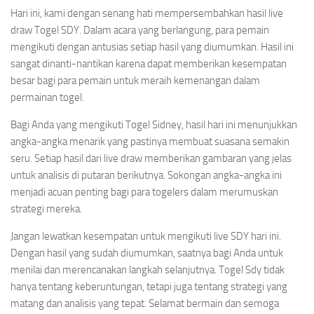
Hari ini, kami dengan senang hati mempersembahkan hasil live
draw Togel SDY. Dalam acara yang berlangung, para pemain
mengikuti dengan antusias setiap hasil yang diumumkan. Hasil ini
sangat dinanti-nantikan karena dapat memberikan kesempatan
besar bagi para pemain untuk meraih kemenangan dalam
permainan togel.
Bagi Anda yang mengikuti Togel Sidney, hasil hari ini menunjukkan
angka-angka menarik yang pastinya membuat suasana semakin
seru. Setiap hasil dari live draw memberikan gambaran yang jelas
untuk analisis di putaran berikutnya. Sokongan angka-angka ini
menjadi acuan penting bagi para togelers dalam merumuskan
strategi mereka.
Jangan lewatkan kesempatan untuk mengikuti live SDY hari ini.
Dengan hasil yang sudah diumumkan, saatnya bagi Anda untuk
menilai dan merencanakan langkah selanjutnya. Togel Sdy tidak
hanya tentang keberuntungan, tetapi juga tentang strategi yang
matang dan analisis yang tepat. Selamat bermain dan semoga