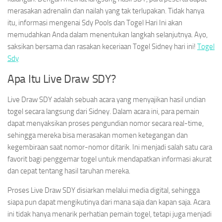
merasakan adrenalin dan nailah yang tak terlupakan. Tidak hanya
itu, informasi mengenai Sdy Pools dan Togel Hari Ini akan
memudahkan Anda dalam menentukan langkah selanjutnya. Ayo,
saksikan bersama dan rasakan keceriaan Togel Sidney hari ini!
Togel
Sdy
Apa Itu Live Draw SDY?
Live Draw SDY adalah sebuah acara yang menyajikan hasil undian
togel secara langsung dari Sidney. Dalam acara ini, para pemain
dapat menyaksikan proses pengundian nomor secara real-time,
sehingga mereka bisa merasakan momen ketegangan dan
kegembiraan saat nomor-nomor ditarik. Ini menjadi salah satu cara
favorit bagi penggemar togel untuk mendapatkan informasi akurat
dan cepat tentang hasil taruhan mereka.
Proses Live Draw SDY disiarkan melalui media digital, sehingga
siapa pun dapat mengikutinya dari mana saja dan kapan saja. Acara
ini tidak hanya menarik perhatian pemain togel, tetapi juga menjadi