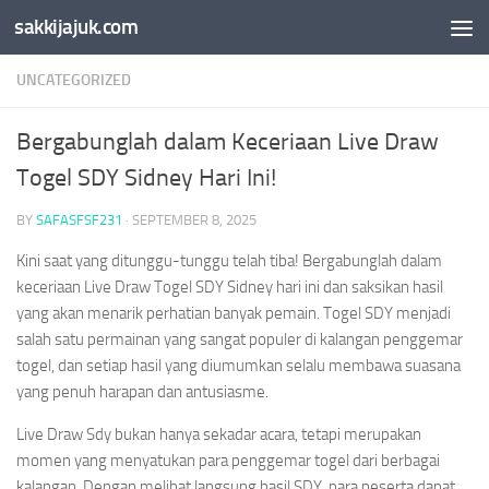
sakkijajuk.com
Skip to content
UNCATEGORIZED
Bergabunglah dalam Keceriaan Live Draw
Togel SDY Sidney Hari Ini!
BY
SAFASFSF231
·
SEPTEMBER 8, 2025
Kini saat yang ditunggu-tunggu telah tiba! Bergabunglah dalam
keceriaan Live Draw Togel SDY Sidney hari ini dan saksikan hasil
yang akan menarik perhatian banyak pemain. Togel SDY menjadi
salah satu permainan yang sangat populer di kalangan penggemar
togel, dan setiap hasil yang diumumkan selalu membawa suasana
yang penuh harapan dan antusiasme.
Live Draw Sdy bukan hanya sekadar acara, tetapi merupakan
momen yang menyatukan para penggemar togel dari berbagai
kalangan. Dengan melihat langsung hasil SDY, para peserta dapat