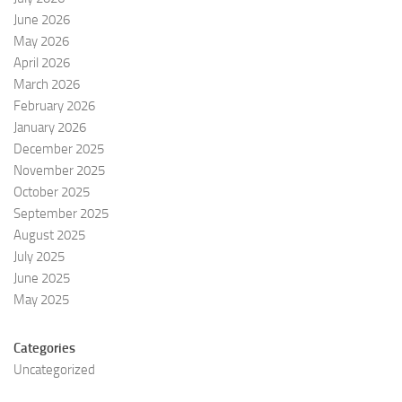
June 2026
May 2026
April 2026
March 2026
February 2026
January 2026
December 2025
November 2025
October 2025
September 2025
August 2025
July 2025
June 2025
May 2025
Categories
Uncategorized