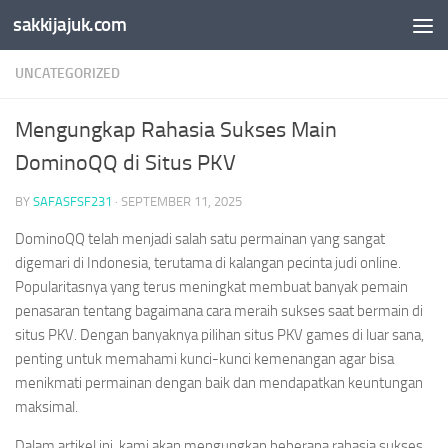
sakkijajuk.com
Skip to content
UNCATEGORIZED
Mengungkap Rahasia Sukses Main
DominoQQ di Situs PKV
BY
SAFASFSF231
·
SEPTEMBER 11, 2025
DominoQQ telah menjadi salah satu permainan yang sangat
digemari di Indonesia, terutama di kalangan pecinta judi online.
Popularitasnya yang terus meningkat membuat banyak pemain
penasaran tentang bagaimana cara meraih sukses saat bermain di
situs PKV. Dengan banyaknya pilihan situs PKV games di luar sana,
penting untuk memahami kunci-kunci kemenangan agar bisa
menikmati permainan dengan baik dan mendapatkan keuntungan
maksimal.
Dalam artikel ini, kami akan mengungkap beberapa rahasia sukses