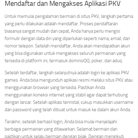
Mendaftar dan Mengakses Aplikasi PKV
Untuk memulai pengalaman bermain di situs PKV, langkah pertama
yang perlu dilakukan adalah mendaftar. Proses pendaftaran
biasanya sangat mudah dan cepat, Anda hanya perlu mengisi
formulir dengan data diri yang diperlukan seperti nama, email, dan
nomor telepon. Setelah mendaftar, Anda akan mendapatkan akun
yang bisa digunakan untuk mengakses seluruh permainan yang
tersedia di platform ini, termasuk dominoQQ, poker, dan aduq.
Setelah terdaftar, langkah selanjutnya adalah login ke aplikasi PKV
games. Anda bisa mengunduh aplikasi resmi melalui situs PKV atau
menggunakan browser yang tersedia. Pastikan Anda
menggunakan koneksi internet yang stabil agar dapat terhubung
dengan lancar. Setelah aplikasi terinstal, cukup masukkan username
dan password yang telah dibuat untuk masuk ke dalam akun Anda.
Terakhir, setelah berhasil login, Anda bisa mulai menjelajahi
berbagai permainan yang ditawarkan. Selamat bermain dan
pastikan untuk selalu bermain dengan bijak. Dengan mengikuti