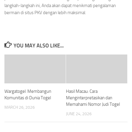
langkah-langkah ini, Anda akan dapat menikmati pengalaman
bermain di situs PKV dengan lebih maksimal.
YOU MAY ALSO LIKE...
Wargatogel: Membangun
Hasil Macau: Cara
Komunitas di Dunia Togel
Menginterpretasikan dan
Memahami Nomor Judi Togel
MARCH 26, 2026
JUNE 24, 2026