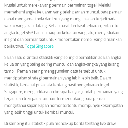
krusial untuk mereka yang bermain permainan togel. Melalui
memahami angka keluaran yang telah pernah muncul, para pemain
dapat mengamati pola dan tren yang mungkin akan terjadi pada
waktu yang akan datang. Setiap hasil dari hasil keluaran, entah itu
angka togel SGP hari ini maupun keluaran yang lalu, menyediakan
insight dan bermanfaat untuk menentukan nomor yang dimainkan
berikutnya.
Togel Singapore
Salah satu di antara statistik yang sering diperhatikan adalah angka
keluaran yang paling sering muncul dan angka-angka yang jarang
tampil. Pemain sering menggunakan data tersebut untuk
menciptakan strategi permainan yang lebih lebih baik. Dalam
statistik, terdapat pula data tentang hasil pengeluaran togel
Singapore, mengindikasikan berapa banyak jumlah permainan yang
terjadi dan tren pada taruhan. Ini mendukung para pemain
mengetahui kapan kapan nomor tertentu mempunyai kesempatan
yang lebih tinggi untuk kembali muncul.
Di samping itu, statistik pula mencakup berita tentang live draw