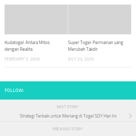
Kudatogel: Antara Mitos
Super Togel: Permainan yang
dengan Realita
Merubah Takdir
FEBRUARY 2, 2026
JULY 23, 2025
FOLLOW:
NEXT STORY
Strategi Terbaik untuk Menang di Togel SDY Hari Ini
PREVIOUS STORY