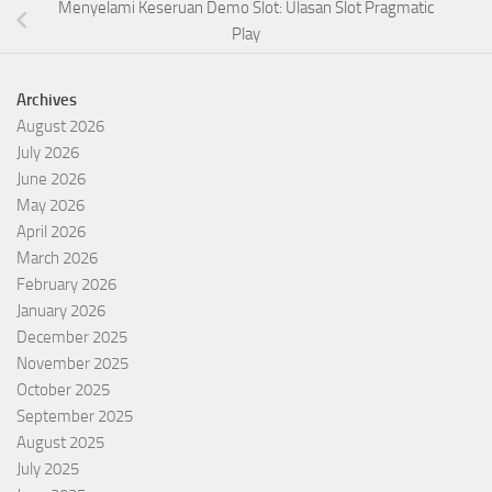
Menyelami Keseruan Demo Slot: Ulasan Slot Pragmatic
Play
Archives
August 2026
July 2026
June 2026
May 2026
April 2026
March 2026
February 2026
January 2026
December 2025
November 2025
October 2025
September 2025
August 2025
July 2025