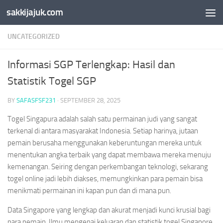
sakkijajuk.com
Skip to content
UNCATEGORIZED
Informasi SGP Terlengkap: Hasil dan
Statistik Togel SGP
BY
SAFASFSF231
·
SEPTEMBER 28, 2025
Togel Singapura adalah salah satu permainan judi yang sangat
terkenal di antara masyarakat Indonesia. Setiap harinya, jutaan
pemain berusaha menggunakan keberuntungan mereka untuk
menentukan angka terbaik yang dapat membawa mereka menuju
kemenangan. Seiring dengan perkembangan teknologi, sekarang
togel online jadi lebih diakses, memungkinkan para pemain bisa
menikmati permainan ini kapan pun dan di mana pun.
Data Singapore yang lengkap dan akurat menjadi kunci krusial bagi
para pemain. Ilmu mengenai keluaran dan statistik togel Singapore