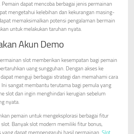
or. Pemain dapat mencoba berbagai jenis permainan
apat mengetahui kelebihan dan kekurangan masing-
 dapat memaksimalkan potensi pengalaman bermain
kan untuk melakukan taruhan nyata.
akan Akun Demo
ermainan slot memberikan kesempatan bagi pemain
pertaruhkan uang sungguhan. Dengan akses ke
n dapat menguji berbagai strategi dan memahami cara
 Ini sangat membantu terutama bagi pemula yang
e slot dan ingin menghindari kerugian sebelum
ng nyata.
kan pemain untuk mengeksplorasi berbagai fitur
lot. Banyak slot modern memiliki fitur bonus,
us yang dapat mempengaruhi hasil permainan.
Slot