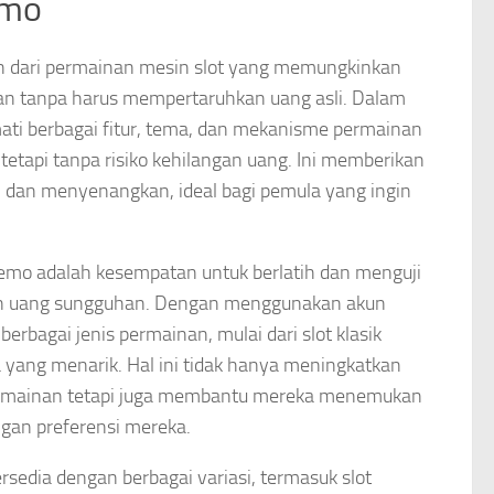
emo
an dari permainan mesin slot yang memungkinkan
n tanpa harus mempertaruhkan uang asli. Dalam
ati berbagai fitur, tema, dan mekanisme permainan
tetapi tanpa risiko kehilangan uang. Ini memberikan
dan menyenangkan, ideal bagi pemula yang ingin
.
demo adalah kesempatan untuk berlatih dan menguji
an uang sungguhan. Dengan menggunakan akun
erbagai jenis permainan, mulai dari slot klasik
yang menarik. Hal ini tidak hanya meningkatkan
mainan tetapi juga membantu mereka menemukan
ngan preferensi mereka.
tersedia dengan berbagai variasi, termasuk slot