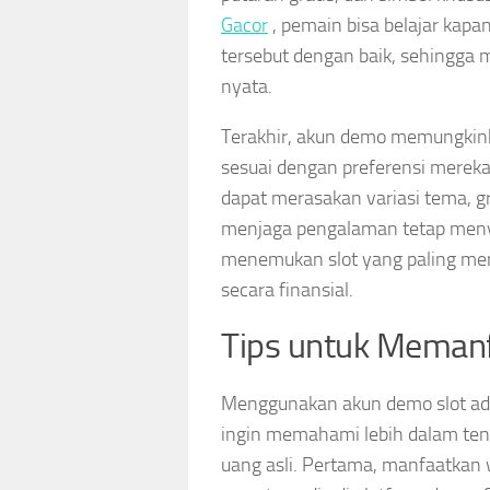
Gacor
, pemain bisa belajar kapa
tersebut dengan baik, sehingga 
nyata.
Terakhir, akun demo memungkin
sesuai dengan preferensi mereka
dapat merasakan variasi tema, g
menjaga pengalaman tetap men
menemukan slot yang paling mere
secara finansial.
Tips untuk Meman
Menggunakan akun demo slot ada
ingin memahami lebih dalam ten
uang asli. Pertama, manfaatkan 