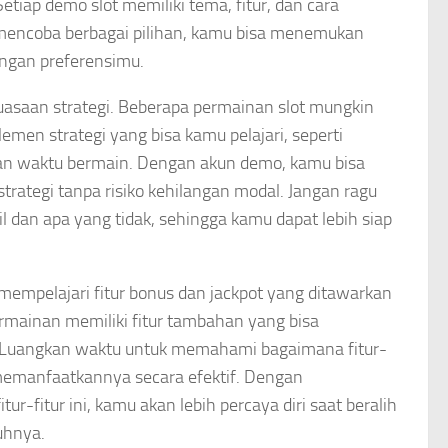
etiap demo slot memiliki tema, fitur, dan cara
mencoba berbagai pilihan, kamu bisa menemukan
engan preferensimu.
uasaan strategi. Beberapa permainan slot mungkin
men strategi yang bisa kamu pelajari, seperti
an waktu bermain. Dengan akun demo, kamu bisa
trategi tanpa risiko kehilangan modal. Jangan ragu
 dan apa yang tidak, sehingga kamu dapat lebih siap
mempelajari fitur bonus dan jackpot yang ditawarkan
ermainan memiliki fitur tambahan yang bisa
Luangkan waktu untuk memahami bagaimana fitur-
 memanfaatkannya secara efektif. Dengan
ur-fitur ini, kamu akan lebih percaya diri saat beralih
uhnya.