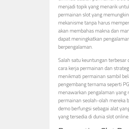
menjadi topik yang menarik untuk
permainan slot yang memungkink
mekanisme tanpa harus memperta
akan membahas makna dan manfa
dapat meningkatkan pengalaman
berpengalaman.
Salah satu keuntungan terbesar
cara kerja permainan dan strate
menikmati permainan sambil belaj
pengembang ternama seperti PG S
menawarkan pengalaman yang rea
permainan seolah-olah mereka b
demo berfungsi sebagai alat yan
yang tersedia di dunia slot online