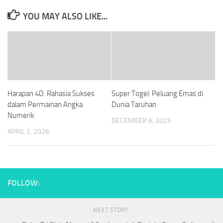
YOU MAY ALSO LIKE...
Harapan 4D: Rahasia Sukses
Super Togel: Peluang Emas di
dalam Permainan Angka
Dunia Taruhan
Numerik
DECEMBER 6, 2025
APRIL 2, 2026
FOLLOW:
NEXT STORY