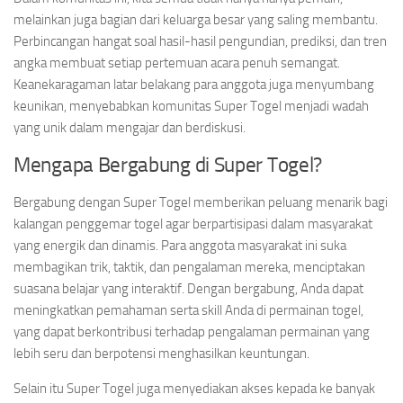
melainkan juga bagian dari keluarga besar yang saling membantu.
Perbincangan hangat soal hasil-hasil pengundian, prediksi, dan tren
angka membuat setiap pertemuan acara penuh semangat.
Keanekaragaman latar belakang para anggota juga menyumbang
keunikan, menyebabkan komunitas Super Togel menjadi wadah
yang unik dalam mengajar dan berdiskusi.
Mengapa Bergabung di Super Togel?
Bergabung dengan Super Togel memberikan peluang menarik bagi
kalangan penggemar togel agar berpartisipasi dalam masyarakat
yang energik dan dinamis. Para anggota masyarakat ini suka
membagikan trik, taktik, dan pengalaman mereka, menciptakan
suasana belajar yang interaktif. Dengan bergabung, Anda dapat
meningkatkan pemahaman serta skill Anda di permainan togel,
yang dapat berkontribusi terhadap pengalaman permainan yang
lebih seru dan berpotensi menghasilkan keuntungan.
Selain itu Super Togel juga menyediakan akses kepada ke banyak