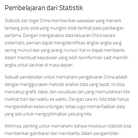
Pembelajaran dari Statistik
Statistik dari togel China memberikan wawasan yang menarik
tentang pola-pola yang mungkin tidak terlihat pada pandangan
pertama. Dengan menganalisis data keluaran China secara
sistematis, pemain dapat mengidentifikasi angka-angka yang
sering muncul dan yang jarang muncul. Hal ini dapat membantu
dalam membuat keputusan yang lebih terinformasi saat memilih
angka untuk taruhan di masa depan.
Sebuah pendekatan untuk memahami pengeluaran China adalah
dengan menggunakan metode analisis data yang tepat. Ini bisa
mencakup grafik, tabel, dan visualisasi lain yang memudahkan kita
melihat tren dari waktu ke waktu. Dengan cara ini, kita tidak hanya
mengandalkan keberuntungan, tetapi juga memanfaatkan data
yang ada untuk mengoptimalkan peluang kita.
Akhirnya, penting untuk memahami bahwa meskipun statistik bisa
memberikan gambaran dan membantu dalam pengambilan