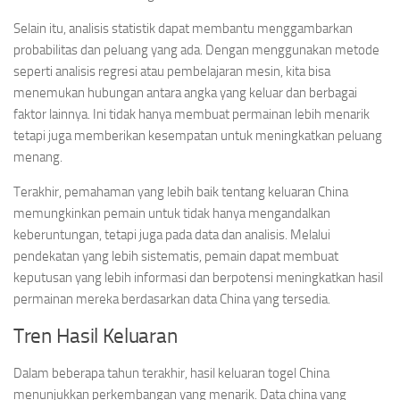
Selain itu, analisis statistik dapat membantu menggambarkan
probabilitas dan peluang yang ada. Dengan menggunakan metode
seperti analisis regresi atau pembelajaran mesin, kita bisa
menemukan hubungan antara angka yang keluar dan berbagai
faktor lainnya. Ini tidak hanya membuat permainan lebih menarik
tetapi juga memberikan kesempatan untuk meningkatkan peluang
menang.
Terakhir, pemahaman yang lebih baik tentang keluaran China
memungkinkan pemain untuk tidak hanya mengandalkan
keberuntungan, tetapi juga pada data dan analisis. Melalui
pendekatan yang lebih sistematis, pemain dapat membuat
keputusan yang lebih informasi dan berpotensi meningkatkan hasil
permainan mereka berdasarkan data China yang tersedia.
Tren Hasil Keluaran
Dalam beberapa tahun terakhir, hasil keluaran togel China
menunjukkan perkembangan yang menarik. Data china yang