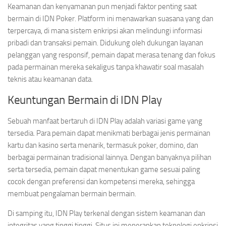
Keamanan dan kenyamanan pun menjadi faktor penting saat
bermain di IDN Poker. Platform ini menawarkan suasana yang dan
terpercaya, di mana sistem enkripsi akan melindungi informasi
pribadi dan transaksi pemain. Didukung oleh dukungan layanan
pelanggan yang responsif, pemain dapat merasa tenang dan fokus
pada permainan mereka sekaligus tanpa khawatir soal masalah
teknis atau keamanan data.
Keuntungan Bermain di IDN Play
Sebuah manfaat bertaruh di IDN Play adalah variasi game yang
tersedia. Para pemain dapat menikmati berbagai jenis permainan
kartu dan kasino serta menarik, termasuk poker, domino, dan
berbagai permainan tradisional lainnya. Dengan banyaknya pilihan
serta tersedia, pemain dapat menentukan game sesuai paling
cocok dengan preferensi dan kompetensi mereka, sehingga
membuat pengalaman bermain bermain.
Di samping itu, IDN Play terkenal dengan sistem keamanan dan
integritas yang tinggi tinggi. Situs ini menerapkan teknologi enkripsi