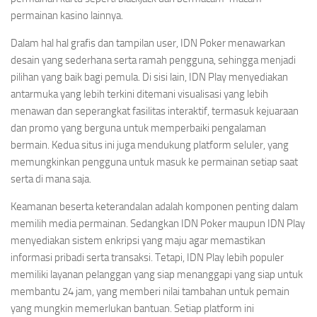
permainan kasino lainnya.
Dalam hal hal grafis dan tampilan user, IDN Poker menawarkan
desain yang sederhana serta ramah pengguna, sehingga menjadi
pilihan yang baik bagi pemula. Di sisi lain, IDN Play menyediakan
antarmuka yang lebih terkini ditemani visualisasi yang lebih
menawan dan seperangkat fasilitas interaktif, termasuk kejuaraan
dan promo yang berguna untuk memperbaiki pengalaman
bermain. Kedua situs ini juga mendukung platform seluler, yang
memungkinkan pengguna untuk masuk ke permainan setiap saat
serta di mana saja.
Keamanan beserta keterandalan adalah komponen penting dalam
memilih media permainan. Sedangkan IDN Poker maupun IDN Play
menyediakan sistem enkripsi yang maju agar memastikan
informasi pribadi serta transaksi. Tetapi, IDN Play lebih populer
memiliki layanan pelanggan yang siap menanggapi yang siap untuk
membantu 24 jam, yang memberi nilai tambahan untuk pemain
yang mungkin memerlukan bantuan. Setiap platform ini