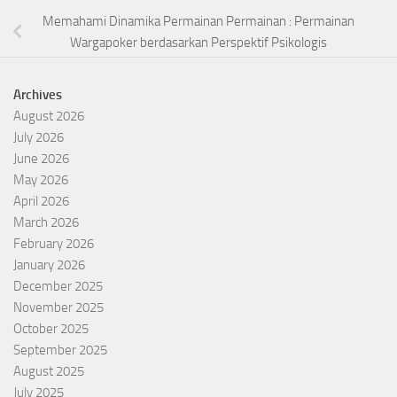
Memahami Dinamika Permainan Permainan : Permainan
Wargapoker berdasarkan Perspektif Psikologis
Archives
August 2026
July 2026
June 2026
May 2026
April 2026
March 2026
February 2026
January 2026
December 2025
November 2025
October 2025
September 2025
August 2025
July 2025