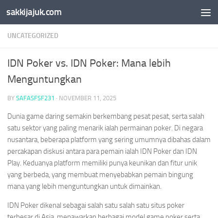
sakkijajuk.com
Skip to content
UNCATEGORIZED
IDN Poker vs. IDN Poker: Mana lebih
Menguntungkan
BY
SAFASFSF231
·
NOVEMBER 11, 2025
Dunia game daring semakin berkembang pesat pesat, serta salah
satu sektor yang paling menarik ialah permainan poker. Di negara
nusantara, beberapa platform yang sering umumnya dibahas dalam
percakapan diskusi antara para pemain ialah IDN Poker dan IDN
Play. Keduanya platform memiliki punya keunikan dan fitur unik
yang berbeda, yang membuat menyebabkan pemain bingung
mana yang lebih menguntungkan untuk dimainkan.
IDN Poker dikenal sebagai salah satu salah satu situs poker
terbesar di Asia, menawarkan berbagai model game poker serta