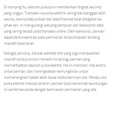
Di samping itu, setoran pulsa pun memberikan tingkat security
yang unggul. Transaksi via pulsa elektrik sering kali dianggap lebih
secure, karena data pribadi dan data finansial tidak dibagikan ke
pihak lain. Ini mengurangi peluang penipuan dan kebocoran data
yang sering terjadi pada transaksi online. Oleh karena itu, pemain
dapat berkonsentrasi pada permainan tanpa khawatir tentang
masalah keamanan.
Sebagai penutup, banyak website slot yang juga menawarkan
insentif serta promosi menarik minat bagi pemain yang
memanfaatkan deposit pulsa elektrik. Hal ini memberi nilai ekstra
untuk pemain, dan meningkatkan kemungkinan untuk
memenangkan hadiah lebih besar ketika bermain slot. Melalui slot
pulsa elektrik indosat serta tri, pemain bisa menikmati keuntungan
ini sambil bercanda dengan bermacam permainan yang ada.