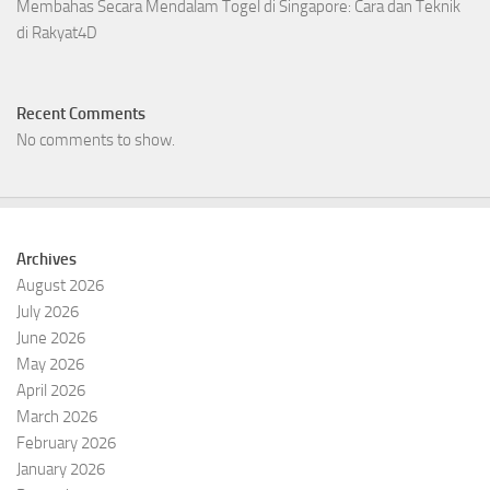
Membahas Secara Mendalam Togel di Singapore: Cara dan Teknik
di Rakyat4D
Recent Comments
No comments to show.
Archives
August 2026
July 2026
June 2026
May 2026
April 2026
March 2026
February 2026
January 2026