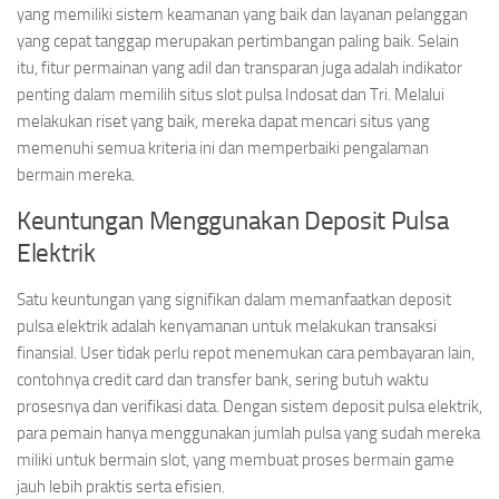
yang memiliki sistem keamanan yang baik dan layanan pelanggan
yang cepat tanggap merupakan pertimbangan paling baik. Selain
itu, fitur permainan yang adil dan transparan juga adalah indikator
penting dalam memilih situs slot pulsa Indosat dan Tri. Melalui
melakukan riset yang baik, mereka dapat mencari situs yang
memenuhi semua kriteria ini dan memperbaiki pengalaman
bermain mereka.
Keuntungan Menggunakan Deposit Pulsa
Elektrik
Satu keuntungan yang signifikan dalam memanfaatkan deposit
pulsa elektrik adalah kenyamanan untuk melakukan transaksi
finansial. User tidak perlu repot menemukan cara pembayaran lain,
contohnya credit card dan transfer bank, sering butuh waktu
prosesnya dan verifikasi data. Dengan sistem deposit pulsa elektrik,
para pemain hanya menggunakan jumlah pulsa yang sudah mereka
miliki untuk bermain slot, yang membuat proses bermain game
jauh lebih praktis serta efisien.