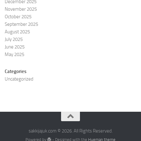
December 2025
November 2025
October 2025
September 2025
August 2025
July 2025
June 2025
May 2025
Categories
Uncategorized
sakkijajuk.com © 2026. All Rights Reserved.
Powered by
- Designed with the
Hueman theme