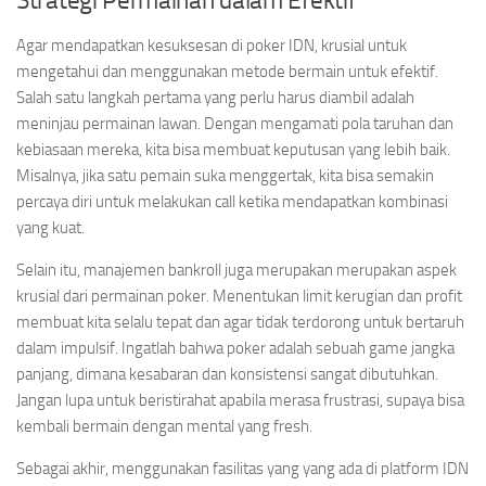
Strategi Permainan dalam Efektif
Agar mendapatkan kesuksesan di poker IDN, krusial untuk
mengetahui dan menggunakan metode bermain untuk efektif.
Salah satu langkah pertama yang perlu harus diambil adalah
meninjau permainan lawan. Dengan mengamati pola taruhan dan
kebiasaan mereka, kita bisa membuat keputusan yang lebih baik.
Misalnya, jika satu pemain suka menggertak, kita bisa semakin
percaya diri untuk melakukan call ketika mendapatkan kombinasi
yang kuat.
Selain itu, manajemen bankroll juga merupakan merupakan aspek
krusial dari permainan poker. Menentukan limit kerugian dan profit
membuat kita selalu tepat dan agar tidak terdorong untuk bertaruh
dalam impulsif. Ingatlah bahwa poker adalah sebuah game jangka
panjang, dimana kesabaran dan konsistensi sangat dibutuhkan.
Jangan lupa untuk beristirahat apabila merasa frustrasi, supaya bisa
kembali bermain dengan mental yang fresh.
Sebagai akhir, menggunakan fasilitas yang yang ada di platform IDN