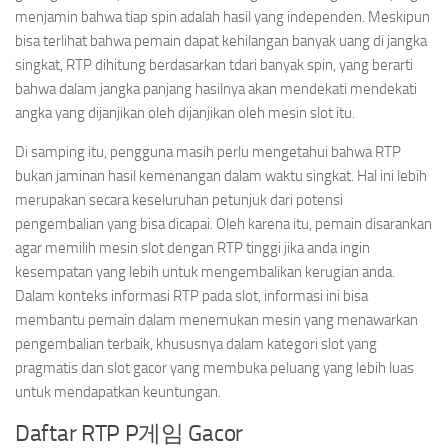
menjamin bahwa tiap spin adalah hasil yang independen. Meskipun
bisa terlihat bahwa pemain dapat kehilangan banyak uang di jangka
singkat, RTP dihitung berdasarkan tdari banyak spin, yang berarti
bahwa dalam jangka panjang hasilnya akan mendekati mendekati
angka yang dijanjikan oleh dijanjikan oleh mesin slot itu.
Di samping itu, pengguna masih perlu mengetahui bahwa RTP
bukan jaminan hasil kemenangan dalam waktu singkat. Hal ini lebih
merupakan secara keseluruhan petunjuk dari potensi
pengembalian yang bisa dicapai. Oleh karena itu, pemain disarankan
agar memilih mesin slot dengan RTP tinggi jika anda ingin
kesempatan yang lebih untuk mengembalikan kerugian anda.
Dalam konteks informasi RTP pada slot, informasi ini bisa
membantu pemain dalam menemukan mesin yang menawarkan
pengembalian terbaik, khususnya dalam kategori slot yang
pragmatis dan slot gacor yang membuka peluang yang lebih luas
untuk mendapatkan keuntungan.
Daftar RTP P게임 Gacor