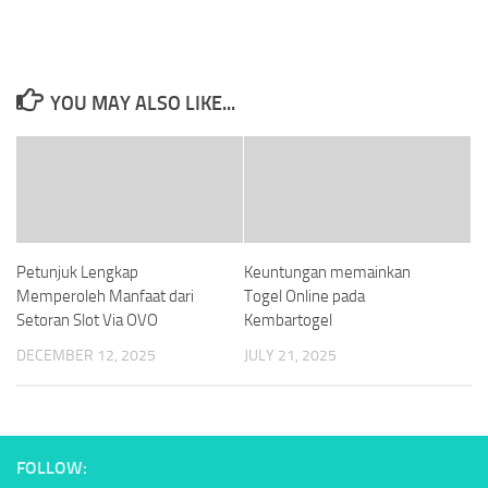
YOU MAY ALSO LIKE...
Petunjuk Lengkap
Keuntungan memainkan
Memperoleh Manfaat dari
Togel Online pada
Setoran Slot Via OVO
Kembartogel
DECEMBER 12, 2025
JULY 21, 2025
FOLLOW: