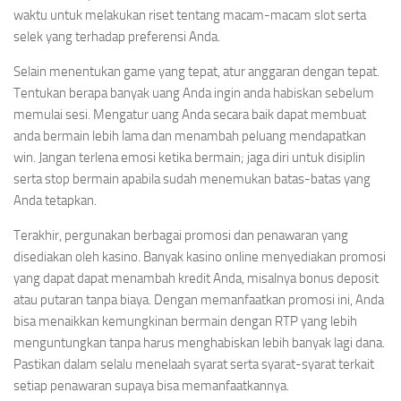
waktu untuk melakukan riset tentang macam-macam slot serta
selek yang terhadap preferensi Anda.
Selain menentukan game yang tepat, atur anggaran dengan tepat.
Tentukan berapa banyak uang Anda ingin anda habiskan sebelum
memulai sesi. Mengatur uang Anda secara baik dapat membuat
anda bermain lebih lama dan menambah peluang mendapatkan
win. Jangan terlena emosi ketika bermain; jaga diri untuk disiplin
serta stop bermain apabila sudah menemukan batas-batas yang
Anda tetapkan.
Terakhir, pergunakan berbagai promosi dan penawaran yang
disediakan oleh kasino. Banyak kasino online menyediakan promosi
yang dapat dapat menambah kredit Anda, misalnya bonus deposit
atau putaran tanpa biaya. Dengan memanfaatkan promosi ini, Anda
bisa menaikkan kemungkinan bermain dengan RTP yang lebih
menguntungkan tanpa harus menghabiskan lebih banyak lagi dana.
Pastikan dalam selalu menelaah syarat serta syarat-syarat terkait
setiap penawaran supaya bisa memanfaatkannya.