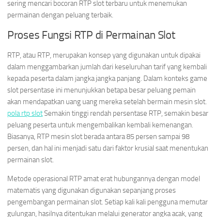
sering mencari bocoran RTP slot terbaru untuk menemukan
permainan dengan peluang terbaik.
Proses Fungsi RTP di Permainan Slot
RTP, atau RTP, merupakan konsep yang digunakan untuk dipakai
dalam menggambarkan jumlah dari keseluruhan tarif yang kembali
kepada peserta dalam jangka jangka panjang. Dalam konteks game
slot persentase ini menunjukkan betapa besar peluang pemain
akan mendapatkan uang uang mereka setelah bermain mesin slot.
pola rtp slot
Semakin tinggi rendah persentase RTP, semakin besar
peluang peserta untuk mengembalikan kembali kemenangan.
Biasanya, RTP mesin slot berada antara 85 persen sampai 98
persen, dan hal ini menjadi satu dari faktor krusial saat menentukan
permainan slot.
Metode operasional RTP amat erat hubungannya dengan model
matematis yang digunakan digunakan sepanjang proses
pengembangan permainan slot. Setiap kali kali pengguna memutar
gulungan, hasilnya ditentukan melalui generator angka acak, yang