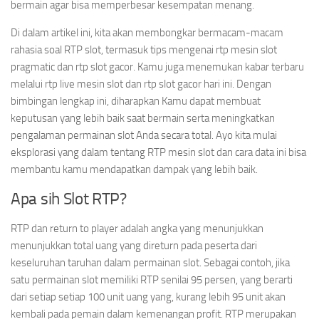
bermain agar bisa memperbesar kesempatan menang.
Di dalam artikel ini, kita akan membongkar bermacam-macam
rahasia soal RTP slot, termasuk tips mengenai rtp mesin slot
pragmatic dan rtp slot gacor. Kamu juga menemukan kabar terbaru
melalui rtp live mesin slot dan rtp slot gacor hari ini. Dengan
bimbingan lengkap ini, diharapkan Kamu dapat membuat
keputusan yang lebih baik saat bermain serta meningkatkan
pengalaman permainan slot Anda secara total. Ayo kita mulai
eksplorasi yang dalam tentang RTP mesin slot dan cara data ini bisa
membantu kamu mendapatkan dampak yang lebih baik.
Apa sih Slot RTP?
RTP dan return to player adalah angka yang menunjukkan
menunjukkan total uang yang direturn pada peserta dari
keseluruhan taruhan dalam permainan slot. Sebagai contoh, jika
satu permainan slot memiliki RTP senilai 95 persen, yang berarti
dari setiap setiap 100 unit uang yang, kurang lebih 95 unit akan
kembali pada pemain dalam kemenangan profit. RTP merupakan