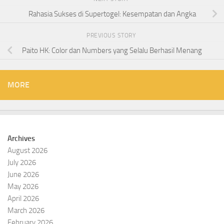
Rahasia Sukses di Supertogel: Kesempatan dan Angka
PREVIOUS STORY
Paito HK: Color dan Numbers yang Selalu Berhasil Menang
MORE
Archives
August 2026
July 2026
June 2026
May 2026
April 2026
March 2026
February 2026