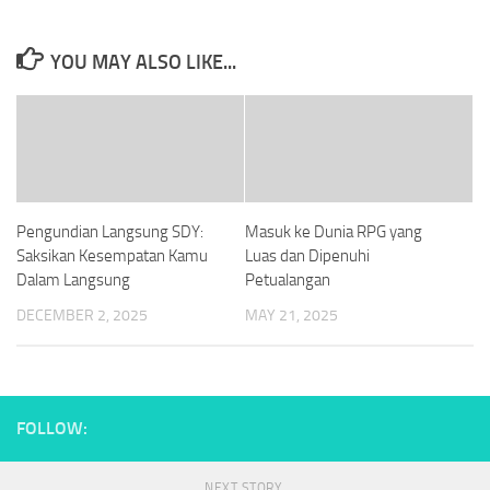
YOU MAY ALSO LIKE...
Pengundian Langsung SDY:
Masuk ke Dunia RPG yang
Saksikan Kesempatan Kamu
Luas dan Dipenuhi
Dalam Langsung
Petualangan
DECEMBER 2, 2025
MAY 21, 2025
FOLLOW:
NEXT STORY