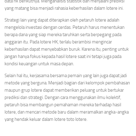
data hk berikutnya. Menganalisis statistik dan menjalani prediksi
yang matang bisa menjadi rahasia keberhasilan dalam lotere ini.
Strategi lain yang dapat diterapkan oleh petaruh lotere adalah
mengelola investasi dengan cerdas. Petaruh harus menentukan
berapa dana yang siap mereka taruhkan serta berpegang pada
anggaran itu. Pada lotere HK, terlalu berambisi mengincar
keberhasilan dapat menyebabkan buruk. Karena itu, penting untuk
jangan hanya fokus kepada hasil lotere saat ini tetapi juga pada
kondisi keuangan untuk masa depan.
Selain hal itu, kerjasama bersama pemain yang lain juga dapat jadi
metode yang berguna. Menjadi bagian dari kelompok pembahasan
maupun grup lotere dapat memberikan peluang untuk bertukar
prediksi dan strategi. Dengan cara menggunakan ilmu kolektif,
petaruh bisa membangun pemahaman mereka terhadap hasil
lotere, dan mencari metode baru dalam meramalkan angka-angka
yang hendak keluar dalam lotere toto lotere.