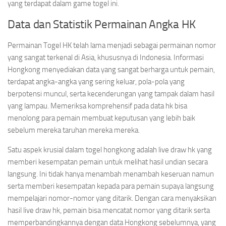
yang terdapat dalam game togel ini.
Data dan Statistik Permainan Angka HK
Permainan Togel HK telah lama menjadi sebagai permainan nomor
yang sangat terkenal di Asia, khususnya di Indonesia. Informasi
Hongkong menyediakan data yang sangat berharga untuk pemain,
terdapat angka-angka yang sering keluar, pola-pola yang
berpotensi muncul, serta kecenderungan yang tampak dalam hasil
yang lampau. Memeriksa komprehensif pada data hk bisa
menolong para pemain membuat keputusan yang lebih baik
sebelum mereka taruhan mereka mereka.
Satu aspek krusial dalam togel hongkong adalah live draw hk yang
memberi kesempatan pemain untuk melihat hasil undian secara
langsung. Ini tidak hanya menambah menambah keseruan namun
serta memberi kesempatan kepada para pemain supaya langsung
mempelajari nomor-nomor yang ditarik. Dengan cara menyaksikan
hasil live draw hk, pemain bisa mencatat nomor yang ditarik serta
memperbandingkannya dengan data Hongkong sebelumnya, yang