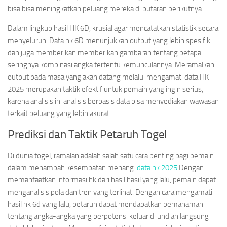
bisa bisa meningkatkan peluang mereka di putaran berikutnya.
Dalam lingkup hasil HK 6D, krusial agar mencatatkan statistik secara
menyeluruh. Data hk 6D menunjukkan output yang lebih spesifik
dan juga memberikan memberikan gambaran tentang betapa
seringnya kombinasi angka tertentu kemunculannya. Meramalkan
output pada masa yang akan datang melalui mengamati data HK
2025 merupakan taktik efektif untuk pemain yang ingin serius,
karena analisis ini analisis berbasis data bisa menyediakan wawasan
terkait peluang yang lebih akurat.
Prediksi dan Taktik Petaruh Togel
Di dunia togel, ramalan adalah salah satu cara penting bagi pemain
dalam menambah kesempatan menang.
data hk 2025
Dengan
memanfaatkan informasi hk dari hasil hasil yang lalu, pemain dapat
menganalisis pola dan tren yang terlihat. Dengan cara mengamati
hasil hk 6d yang lalu, petaruh dapat mendapatkan pemahaman
tentang angka-angka yang berpotensi keluar di undian langsung