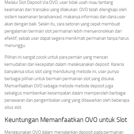
Melalui Slot Deposit Via OVO, user tidak usah risau tentang
keamanan dari transaksi yang dilakukan. OVO telah dilengkapi oleh
sistem keamanan teradvanced, makanya informasi dan dana user
akan dengan baik. Selain itu, cara setoran yang cepat membuat
pengalaman bermain slot permainan lebih menyeronokkan dan
efektif, sebab user dapat segera menikmati permainan tanpa harus
menunggu.
Pilihan ini sangat cocok untuk para pemain yang mencari
kemudahan dan kecepatan dalam melaksanakan deposit. Karena
banyaknya situs slot yang mendukung metode ini, user punya
berbagai pilihan untuk bermain permainan slot yang disukai.
Memanfaatkan OVO sebagai metode metode deposit juga
sekaligus memberikan kesempatan dalam memperoleh berbagai
penawaran dan pengembalian uang yang ditawarkan oleh beberapa
situs slot.
Keuntungan Memanfaatkan OVO untuk Slot
Menggunakan OVO dalam menjalankan deposit pada permainan