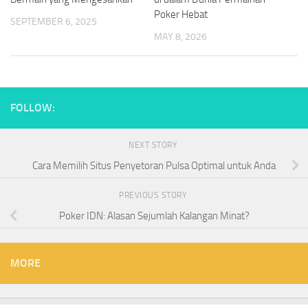
Poker Hebat
SEPTEMBER 6, 2025
MAY 8, 2026
FOLLOW:
NEXT STORY
Cara Memilih Situs Penyetoran Pulsa Optimal untuk Anda
PREVIOUS STORY
Poker IDN: Alasan Sejumlah Kalangan Minat?
MORE