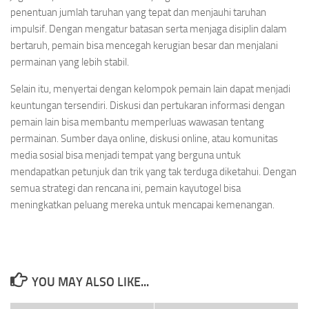
penentuan jumlah taruhan yang tepat dan menjauhi taruhan
impulsif. Dengan mengatur batasan serta menjaga disiplin dalam
bertaruh, pemain bisa mencegah kerugian besar dan menjalani
permainan yang lebih stabil.
Selain itu, menyertai dengan kelompok pemain lain dapat menjadi
keuntungan tersendiri. Diskusi dan pertukaran informasi dengan
pemain lain bisa membantu memperluas wawasan tentang
permainan. Sumber daya online, diskusi online, atau komunitas
media sosial bisa menjadi tempat yang berguna untuk
mendapatkan petunjuk dan trik yang tak terduga diketahui. Dengan
semua strategi dan rencana ini, pemain kayutogel bisa
meningkatkan peluang mereka untuk mencapai kemenangan.
YOU MAY ALSO LIKE...