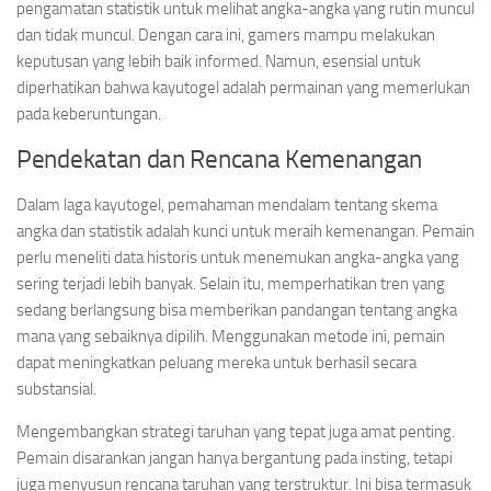
pengamatan statistik untuk melihat angka-angka yang rutin muncul
dan tidak muncul. Dengan cara ini, gamers mampu melakukan
keputusan yang lebih baik informed. Namun, esensial untuk
diperhatikan bahwa kayutogel adalah permainan yang memerlukan
pada keberuntungan.
Pendekatan dan Rencana Kemenangan
Dalam laga kayutogel, pemahaman mendalam tentang skema
angka dan statistik adalah kunci untuk meraih kemenangan. Pemain
perlu meneliti data historis untuk menemukan angka-angka yang
sering terjadi lebih banyak. Selain itu, memperhatikan tren yang
sedang berlangsung bisa memberikan pandangan tentang angka
mana yang sebaiknya dipilih. Menggunakan metode ini, pemain
dapat meningkatkan peluang mereka untuk berhasil secara
substansial.
Mengembangkan strategi taruhan yang tepat juga amat penting.
Pemain disarankan jangan hanya bergantung pada insting, tetapi
juga menyusun rencana taruhan yang terstruktur. Ini bisa termasuk