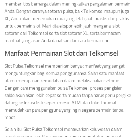
memberi tips berharga dalam meningkatkan pengalaman bermain
Anda. Dengan caranya setoran pulsa, baik Telkomsel maupun juga
XL, Anda akan menemukan cara yang lebih jauh praktis dan praktis
untuk bermain slot. Mari kita ekspor lebih jauh mengenai slot
setoran dari Telkomsel serta slot setoran XL, serta bermacam
manfaat yang akan Anda dapatkan dari cara bermain ini.
Manfaat Permainan Slot dari Telkomsel
Slot Pulsa Telkomsel memberikan banyak manfaat yang sangat
menguntungkan bagi semua penggunanya. Salah satu manfaat
utama merupakan kemudahan dalam melaksanakan setoran.
Dengan cara menggunakan pulsa Telkomsel, proses pengisian
saldo akun akan lebih cepat serta mudah tanpa harus perlu pergi ke
datang ke lokasi fisik seperti mesin ATM atau toko. Ini amat
memudahkan para pengguna yang ingin segera bermain tanpa
repot.
Selain itu, Slot Pulsa Telkomsel menawarkan keluwesan dalam
aspek pembiayaan. Para pengguna bisa menentukan nominal