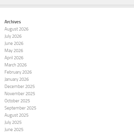
Archives
August 2026
July 2026
June 2026
May 2026
April 2026
March 2026
February 2026
January 2026
December 2025
November 2025
October 2025
September 2025
August 2025
July 2025
June 2025