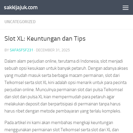
sakkijajuk.com
Skip to content
UNCATEGORIZED
Slot XL: Keuntungan dan Tips
BY
SAFASFSF231
·
DECEMBER 31, 2025
Dalam alam perjudian online, terutama di Indonesia, slot menjadi
sebuah opsi kesukaan untuk banyak petaruh. Dengan adanya akses
yang mudah masuk serta berbagai macam permainan, slot dari
Telkomsel serta slot XL kini adalah opsi menarik untuk para pecinta
perjudian online. Munculnya permainan slot dari pulsa Telkomsel
dan slot dari pulsa XL kian mempermudah para petaruh agar
melakukan deposit dan berpartisipasi di permainan tanpa harus
harus ribet dengan metode pembayaran yang terlalu kompleks.
Pada artikel ini kami akan membahas mengkaji keuntungan
menggunakan permainan slot Telkomsel serta slot dari XL dan