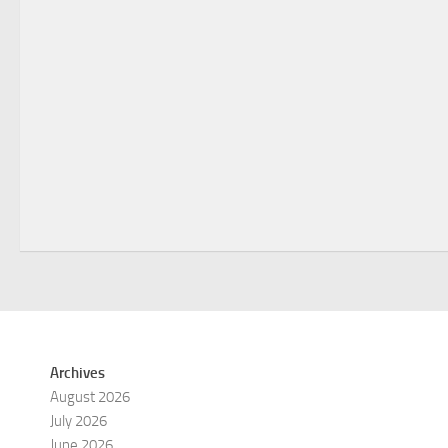
Archives
August 2026
July 2026
June 2026