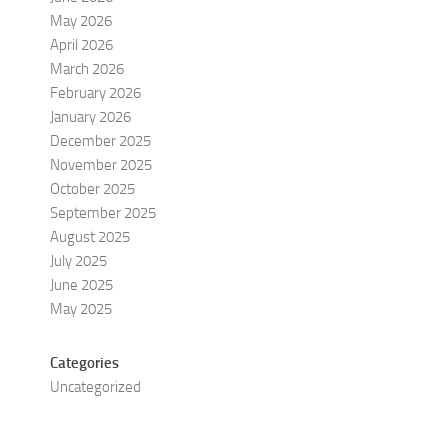
May 2026
April 2026
March 2026
February 2026
January 2026
December 2025
November 2025
October 2025
September 2025
August 2025
July 2025
June 2025
May 2025
Categories
Uncategorized