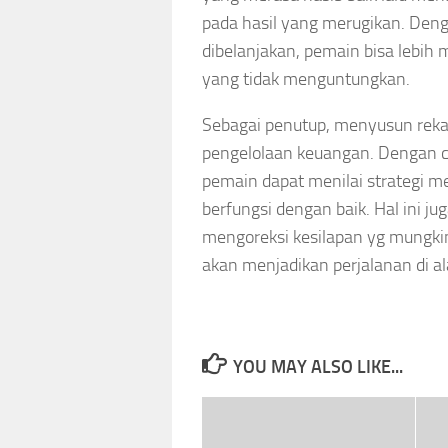
pada hasil yang merugikan. Den
dibelanjakan, pemain bisa lebih
yang tidak menguntungkan.
Sebagai penutup, menyusun reka
pengelolaan keuangan. Dengan car
pemain dapat menilai strategi m
berfungsi dengan baik. Hal ini 
mengoreksi kesilapan yg mungki
akan menjadikan perjalanan di al
YOU MAY ALSO LIKE...