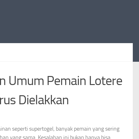
an Umum Pemain Lotere
rus Dielakkan
inan seperti supertogel, banyak pemain yang sering
han yang sama. Kesalahan ini bukan hanya bisa