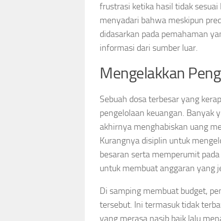
frustrasi ketika hasil tidak sesu
menyadari bahwa meskipun predi
didasarkan pada pemahaman ya
informasi dari sumber luar.
Mengelakkan Peng
Sebuah dosa terbesar yang kera
pengelolaan keuangan. Banyak yg 
akhirnya menghabiskan uang mel
Kurangnya disiplin untuk mengel
besaran serta memperumit pada ke
untuk membuat anggaran yang j
Di samping membuat budget, pema
tersebut. Ini termasuk tidak te
yang merasa nasib baik lalu men