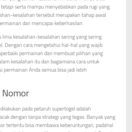
etapi serta mampu menyebabkan pada rugi yang.
han-kesalahan tersebut merupakan tahap awal
permainan dan mencapai keberhasilan.
s lima kesalahan-kesalahan sering yang sering
gel. Dengan cara mengetahui hal-hal yang wajib
mperbaiki permainan dan membuat pilihan yang
h dalam kesalahan itu dan bagaimana cara untuk
i permainan Anda semua bisa jadi lebih
h Nomor
 dilakukan pada petaruh supertogel adalah
cak dengan tanpa strategi yang tegas. Banyak yang
r tertentu bisa membawa keberuntungan, padahal