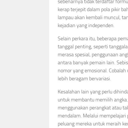
sebenarnya tidak terdaftar formu
kerap terjepit dalam pola pikir
lampau akan kembali muncul, tan
kejadian yang independen.
Selain perkara itu, beberapa pem
tanggal penting, seperti tanggal
merasa spesial, penggunaan ang
antara banyak pemain lain. Seb
nomor yang emosional. Cobalah 
lebih beragam bervariasi.
Kesalahan lain yang perlu dihin
untuk membantu memilih angka. B
menggunakan perangkat atau ta
mendalam. Melalui mempelajari 
peluang mereka untuk meraih ke