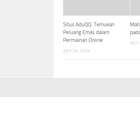
Situs AduQQ: Temukan
Mah
Peluang Emas dalam
pada
Permainan Online
JULY
JULY 24, 2025