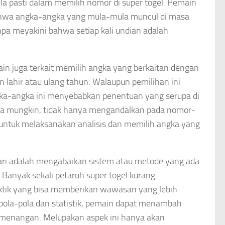
la pasti dalam memilih nomor di super togel. Pemain
 bahwa angka-angka yang mula-mula muncul di masa
pa meyakini bahwa setiap kali undian adalah
ain juga terkait memilih angka yang berkaitan dengan
an lahir atau ulang tahun. Walaupun pemilihan ini
ka-angka ini menyebabkan penentuan yang serupa di
isa mungkin, tidak hanya mengandalkan pada nomor-
untuk melaksanakan analisis dan memilih angka yang
dari adalah mengabaikan sistem atau metode yang ada
anyak sekali petaruh super togel kurang
ktik yang bisa memberikan wawasan yang lebih
pola-pola dan statistik, pemain dapat menambah
menangan. Melupakan aspek ini hanya akan