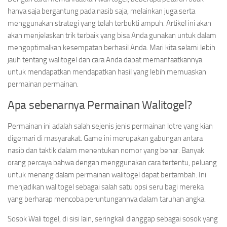
hanya saja bergantung pada nasib saja, melainkan juga serta
menggunakan strategi yang telah terbukti ampuh. Artikel ini akan
akan menjelaskan trik terbaik yang bisa Anda gunakan untuk dalam
mengoptimalkan kesempatan berhasil Anda. Mari kita selami lebih
jauh tentang walitogel dan cara Anda dapat memanfaatkannya
untuk mendapatkan mendapatkan hasil yang lebih memuaskan
permainan permainan.
Apa sebenarnya Permainan Walitogel?
Permainan ini adalah salah sejenis jenis permainan lotre yang kian
digemari di masyarakat. Game ini merupakan gabungan antara
nasib dan taktik dalam menentukan nomor yang benar. Banyak
orang percaya bahwa dengan menggunakan cara tertentu, peluang
untuk menang dalam permainan walitogel dapat bertambah. Ini
menjadikan walitogel sebagai salah satu opsi seru bagi mereka
yang berharap mencoba peruntungannya dalam taruhan angka.
Sosok Wali togel, di sisi lain, seringkali dianggap sebagai sosok yang