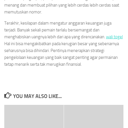
menang dan membuat pilihan yang lebih cerdas lebih cerdas saat
memutuskan nomor.
Terakhir, kesilapan dalam mengatur anggaran keuangan juga
terjadi. Banyak sekali pemain terlalu bersemangat dan
menghabiskan uangnya lebih dari apa yang direncanakan.
wali togel
Hal ini bisa mengakibatkan pada kerugian besar yang sebenarnya
seharusnya bisa dihindari. Pentinya menerapkan strategi
pengelolaan keuangan yang baik sangat penting agar permainan
tetap menarik serta tak merugikan finansial.
YOU MAY ALSO LIKE...