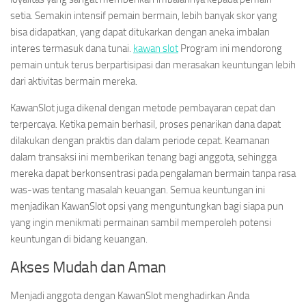
setia. Semakin intensif pemain bermain, lebih banyak skor yang
bisa didapatkan, yang dapat ditukarkan dengan aneka imbalan
interes termasuk dana tunai.
kawan slot
Program ini mendorong
pemain untuk terus berpartisipasi dan merasakan keuntungan lebih
dari aktivitas bermain mereka.
KawanSlot juga dikenal dengan metode pembayaran cepat dan
terpercaya. Ketika pemain berhasil, proses penarikan dana dapat
dilakukan dengan praktis dan dalam periode cepat. Keamanan
dalam transaksi ini memberikan tenang bagi anggota, sehingga
mereka dapat berkonsentrasi pada pengalaman bermain tanpa rasa
was-was tentang masalah keuangan. Semua keuntungan ini
menjadikan KawanSlot opsi yang menguntungkan bagi siapa pun
yang ingin menikmati permainan sambil memperoleh potensi
keuntungan di bidang keuangan.
Akses Mudah dan Aman
Menjadi anggota dengan KawanSlot menghadirkan Anda