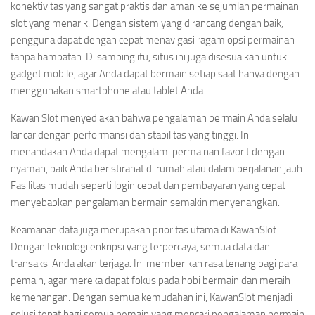
konektivitas yang sangat praktis dan aman ke sejumlah permainan
slot yang menarik. Dengan sistem yang dirancang dengan baik,
pengguna dapat dengan cepat menavigasi ragam opsi permainan
tanpa hambatan. Di samping itu, situs ini juga disesuaikan untuk
gadget mobile, agar Anda dapat bermain setiap saat hanya dengan
menggunakan smartphone atau tablet Anda.
Kawan Slot menyediakan bahwa pengalaman bermain Anda selalu
lancar dengan performansi dan stabilitas yang tinggi. Ini
menandakan Anda dapat mengalami permainan favorit dengan
nyaman, baik Anda beristirahat di rumah atau dalam perjalanan jauh.
Fasilitas mudah seperti login cepat dan pembayaran yang cepat
menyebabkan pengalaman bermain semakin menyenangkan.
Keamanan data juga merupakan prioritas utama di KawanSlot.
Dengan teknologi enkripsi yang terpercaya, semua data dan
transaksi Anda akan terjaga. Ini memberikan rasa tenang bagi para
pemain, agar mereka dapat fokus pada hobi bermain dan meraih
kemenangan. Dengan semua kemudahan ini, KawanSlot menjadi
solusi tepat bagi semua pemain yang mencari pengalaman bermain