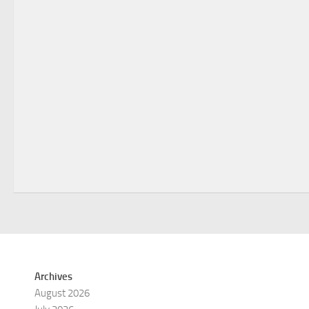
Archives
August 2026