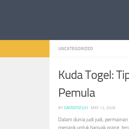
UNCATEGORIZED
Kuda Togel: T
Pemula
BY
SAFASFSF231
·
MAY 12, 2026
Dalam dunia judi judi, permainan
menarik untuk banyak orang, ter