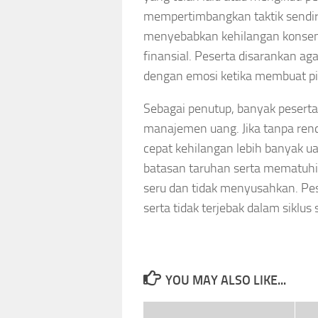
mempertimbangkan taktik sendir
menyebabkan kehilangan konsen
finansial. Peserta disarankan agar
dengan emosi ketika membuat pil
Sebagai penutup, banyak pesert
manajemen uang. Jika tanpa renc
cepat kehilangan lebih banyak 
batasan taruhan serta mematuhi 
seru dan tidak menyusahkan. Pe
serta tidak terjebak dalam siklus
YOU MAY ALSO LIKE...