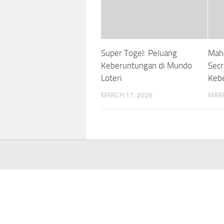
Super Togel: Peluang
Mah
Keberuntungan di Mundo
Secr
Loteri
Keb
MARCH 17, 2026
MARC