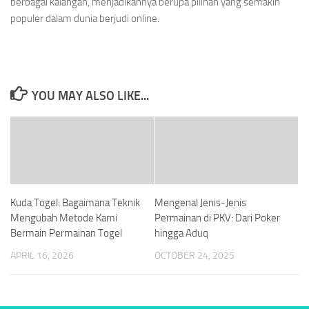
berbagai kalangan, menjadikannya berupa pilihan yang semakin
populer dalam dunia berjudi online.
YOU MAY ALSO LIKE...
Kuda Togel: Bagaimana Teknik
Mengenal Jenis-Jenis
Mengubah Metode Kami
Permainan di PKV: Dari Poker
Bermain Permainan Togel
hingga Aduq
APRIL 16, 2026
OCTOBER 24, 2025