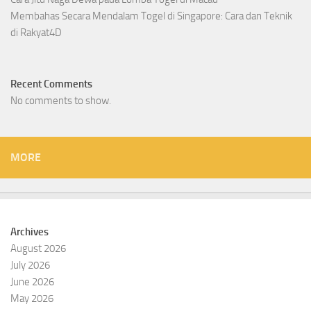
Membahas Secara Mendalam Togel di Singapore: Cara dan Teknik
di Rakyat4D
Recent Comments
No comments to show.
MORE
Archives
August 2026
July 2026
June 2026
May 2026