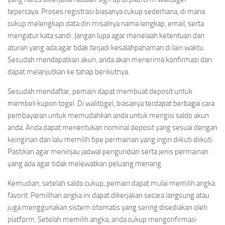
tepercaya. Proses registrasi biasanya cukup sederhana, di mana
cukup melengkapi data diri misalnya nama lengkap, email, serta
mengatur kata sandi. Jangan lupa agar menelaah ketentuan dan
aturan yang ada agar tidak terjadi kesalahpahaman di lain waktu.
Sesudah mendapatkan akun, anda akan menerima konfirmasi dan
dapat melanjutkan ke tahap berikutnya.
Sesudah mendaftar, pemain dapat membuat deposit untuk
membeli kupon togel. Di walitogel, biasanya terdapat berbagai cara
pembayaran untuk memudahkan anda untuk mengisi saldo akun
anda. Anda dapat menentukan nominal deposit yang sesuai dengan
keinginan dan lalu memilih tipe permainan yang ingin diikuti diikuti.
Pastikan agar meninjau jadwal pengundian serta jenis permainan
yang ada agar tidak melewatkan peluang menang.
Kemudian, setelah saldo cukup, pemain dapat mulai memilih angka
favorit. Pemilihan angka ini dapat dikerjakan secara langsung atau
juga menggunakan sistem otomatis yang sering disediakan oleh
platform. Setelah memilih angka, anda cukup mengonfirmasi