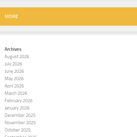
MORE
Archives
August 2026
July 2026
June 2026
May 2026
April 2026
March 2026
February 2026
January 2026
December 2025
November 2025
October 2025