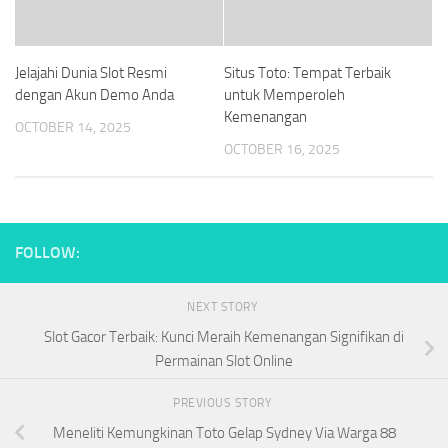
Jelajahi Dunia Slot Resmi
Situs Toto: Tempat Terbaik
dengan Akun Demo Anda
untuk Memperoleh
Kemenangan
OCTOBER 14, 2025
OCTOBER 16, 2025
FOLLOW:
NEXT STORY
Slot Gacor Terbaik: Kunci Meraih Kemenangan Signifikan di
Permainan Slot Online
PREVIOUS STORY
Meneliti Kemungkinan Toto Gelap Sydney Via Warga 88