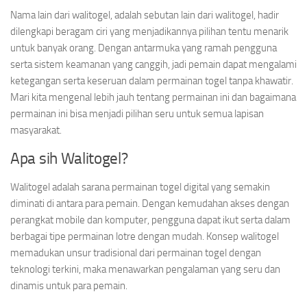
Nama lain dari walitogel, adalah sebutan lain dari walitogel, hadir
dilengkapi beragam ciri yang menjadikannya pilihan tentu menarik
untuk banyak orang. Dengan antarmuka yang ramah pengguna
serta sistem keamanan yang canggih, jadi pemain dapat mengalami
ketegangan serta keseruan dalam permainan togel tanpa khawatir.
Mari kita mengenal lebih jauh tentang permainan ini dan bagaimana
permainan ini bisa menjadi pilihan seru untuk semua lapisan
masyarakat.
Apa sih Walitogel?
Walitogel adalah sarana permainan togel digital yang semakin
diminati di antara para pemain. Dengan kemudahan akses dengan
perangkat mobile dan komputer, pengguna dapat ikut serta dalam
berbagai tipe permainan lotre dengan mudah. Konsep walitogel
memadukan unsur tradisional dari permainan togel dengan
teknologi terkini, maka menawarkan pengalaman yang seru dan
dinamis untuk para pemain.