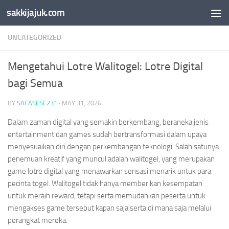
sakkijajuk.com
Skip to content
UNCATEGORIZED
Mengetahui Lotre Walitogel: Lotre Digital
bagi Semua
BY
SAFASFSF231
·
MAY 31, 2026
Dalam zaman digital yang semakin berkembang, beraneka jenis
entertainment dan games sudah bertransformasi dalam upaya
menyesuaikan diri dengan perkembangan teknologi. Salah satunya
penemuan kreatif yang muncul adalah walitogel, yang merupakan
game lotre digital yang menawarkan sensasi menarik untuk para
pecinta togel. Walitogel tidak hanya memberikan kesempatan
untuk meraih reward, tetapi serta memudahkan peserta untuk
mengakses game tersebut kapan saja serta di mana saja melalui
perangkat mereka.