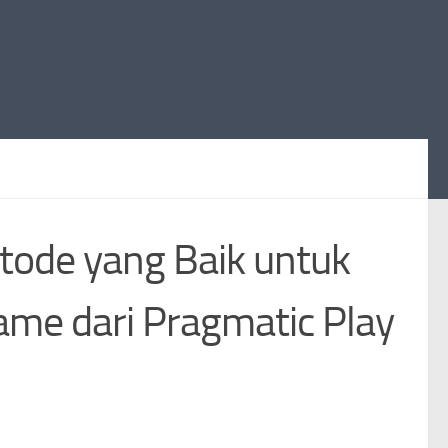
tode yang Baik untuk
me dari Pragmatic Play