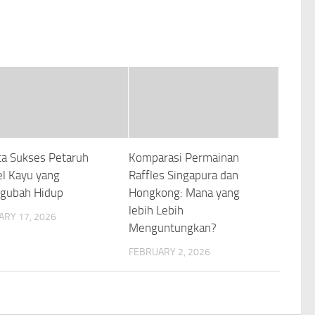
ta Sukses Petaruh
Komparasi Permainan
l Kayu yang
Raffles Singapura dan
gubah Hidup
Hongkong: Mana yang
lebih Lebih
ARY 17, 2026
Menguntungkan?
FEBRUARY 2, 2026