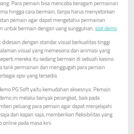
 uang. Para pemain bisa mencoba beragam permainan
tema hingga cara bermain, tanpa harus menyetorkan
patan pemain agar dapat mengetahui permainan
n untuk bermain dengan uang sungguhan.
slot demo
 didesain dengan standar visual berkualitas tinggi
galaman visual yang memesona dan animasi yang
perti mereka itu sedang bermain di sebuah kasino
ya tarik permainan dan menggugah para pemain
bagai opsi yang tersedia.
 demo PG Soft yaitu kemudahan aksesnya. Pemain
mo ini melalui banyak perangkat, baik pada
mberi peluang para pemain agar dapat menjelajahi
aja dan kapan saja, memberikan fleksibilitas yang
o online pada masa kini.