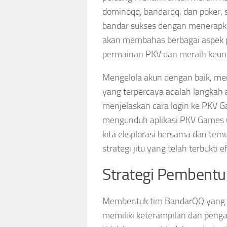
dominoqq, bandarqq, dan poker,
bandar sukses dengan menerapkan t
akan membahas berbagai aspek 
permainan PKV dan meraih keun
Mengelola akun dengan baik, m
yang terpercaya adalah langkah 
menjelaskan cara login ke PKV Ga
mengunduh aplikasi PKV Games 
kita eksplorasi bersama dan tem
strategi jitu yang telah terbukti ef
Strategi Pembent
Membentuk tim BandarQQ yang s
memiliki keterampilan dan peng