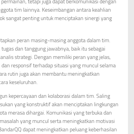
i permainan, tetapi juga dapat berkomunikasi dengan
ggota tim lainnya. Keseimbangan antara keahlian
k sangat penting untuk menciptakan sinergi yang
etapkan peran masing-masing anggota dalam tim.
tugas dan tanggung jawabnya, baik itu sebagai
nalis strategi. Dengan memiliki peran yang jelas,
en dan responsif terhadap situasi yang muncul selama
ara rutin juga akan membantu meningkatkan
cara keseluruhan.
un kepercayaan dan kolaborasi dalam tim. Saling
kan yang konstruktif akan menciptakan lingkungan
gota merasa dihargai. Komunikasi yang terbuka dan
masalah yang muncul serta meningkatkan motivasi
m BandarQQ dapat meningkatkan peluang keberhasilan