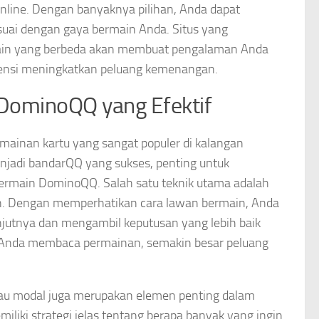
nline. Dengan banyaknya pilihan, Anda dapat
ai dengan gaya bermain Anda. Situs yang
n yang berbeda akan membuat pengalaman Anda
ensi meningkatkan peluang kemenangan.
DominoQQ yang Efektif
mainan kartu yang sangat populer di kalangan
njadi bandarQQ yang sukses, penting untuk
ermain DominoQQ. Salah satu teknik utama adalah
n. Dengan memperhatikan cara lawan bermain, Anda
njutnya dan mengambil keputusan yang lebih baik
 Anda membaca permainan, semakin besar peluang
atau modal juga merupakan elemen penting dalam
iliki strategi jelas tentang berapa banyak yang ingin