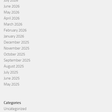
July 2026
June 2026
May 2026
April 2026
March 2026
February 2026
January 2026
December 2025
November 2025
October 2025
September 2025
August 2025
July 2025
June 2025
May 2025
Categories
Uncategorized