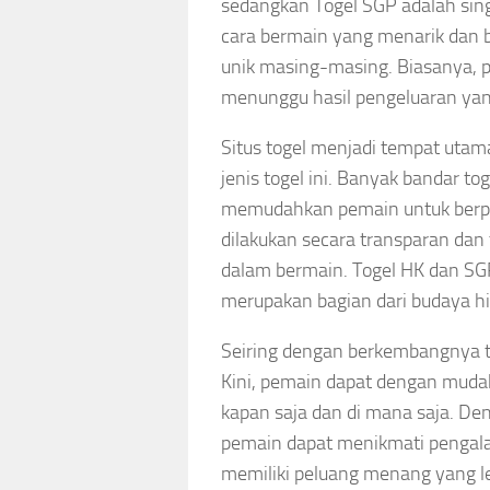
sedangkan Togel SGP adalah sin
cara bermain yang menarik dan b
unik masing-masing. Biasanya, 
menunggu hasil pengeluaran ya
Situs togel menjadi tempat uta
jenis togel ini. Banyak bandar t
memudahkan pemain untuk berpart
dilakukan secara transparan dan
dalam bermain. Togel HK dan SGP
merupakan bagian dari budaya hib
Seiring dengan berkembangnya tek
Kini, pemain dapat dengan muda
kapan saja dan di mana saja. Den
pemain dapat menikmati pengal
memiliki peluang menang yang leb