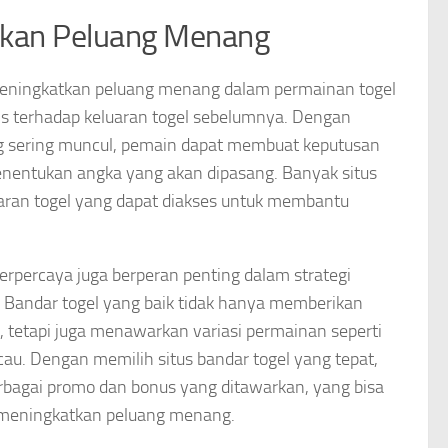
tkan Peluang Menang
 meningkatkan peluang menang dalam permainan togel
is terhadap keluaran togel sebelumnya. Dengan
g sering muncul, pemain dapat membuat keputusan
enentukan angka yang akan dipasang. Banyak situs
aran togel yang dapat diakses untuk membantu
 terpercaya juga berperan penting dalam strategi
Bandar togel yang baik tidak hanya memberikan
tetapi juga menawarkan variasi permainan seperti
cau. Dengan memilih situs bandar togel yang tepat,
agai promo dan bonus yang ditawarkan, yang bisa
meningkatkan peluang menang.