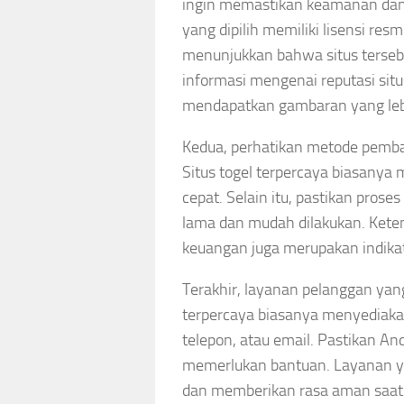
ingin memastikan keamanan dan 
yang dipilih memiliki lisensi resm
menunjukkan bahwa situs tersebut
informasi mengenai reputasi situ
mendapatkan gambaran yang lebi
Kedua, perhatikan metode pembay
Situs togel terpercaya biasanya
cepat. Selain itu, pastikan pro
lama dan mudah dilakukan. Ketent
keuangan juga merupakan indikat
Terakhir, layanan pelanggan yang
terpercaya biasanya menyediakan 
telepon, atau email. Pastikan 
memerlukan bantuan. Layanan y
dan memberikan rasa aman saat A