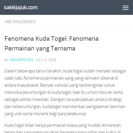
sakkijajuk.com
Skip to content
UNCATEGORIZED
Fenomena Kuda Togel: Fenomena
Permainan yang Ternama
BY
SAFASFSF231
·
JULY 3, 2026
Dalam beberapa tahun terakhir, kuda togel sudah menjadi sebagai
salah satu fenomena permainan yang yang semakin dikenal di
antara masyarakat. Banyak individu yang berkeinginan untuk
mencoba peruntungan di kuda togel, baik itu untuk hiburan serta
sebagai pilihan investasi. Dengan cara perpaduan antara strategi
dan keberuntungan, kudatogel memberikan pengalaman bermain
yang unik serta menarik bagi para pelakunya.
Kuda togel tidak hanya permainan biasa yang mudah dimainkan,
tetapi dan juga memunculkan beraneka komunitas dan kultur di