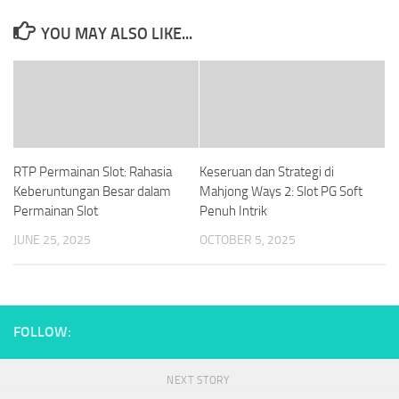
YOU MAY ALSO LIKE...
RTP Permainan Slot: Rahasia
Keseruan dan Strategi di
Keberuntungan Besar dalam
Mahjong Ways 2: Slot PG Soft
Permainan Slot
Penuh Intrik
JUNE 25, 2025
OCTOBER 5, 2025
FOLLOW:
NEXT STORY